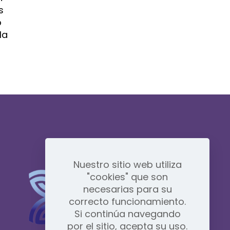
s
o
la
Nuestro sitio web utiliza
"cookies" que son
necesarias para su
correcto funcionamiento.
Si continúa navegando
por el sitio, acepta su uso.