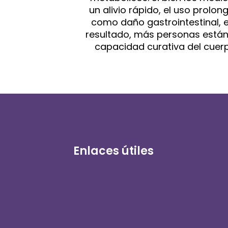
un alivio rápido, el uso prol
como daño gastrointestinal, 
resultado, más personas están 
capacidad curativa del cuerpo
Enlaces útiles
Tienda en línea
Inicio de sesión del cliente
Conviértete en distribuidor