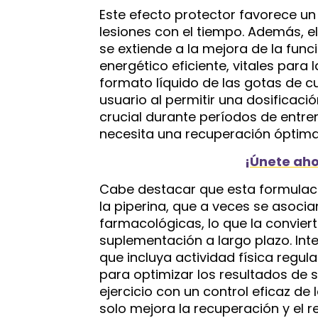
Este efecto protector favorece un 
lesiones con el tiempo. Además, el
se extiende a la mejora de la fun
energético eficiente, vitales para l
formato líquido de las gotas de c
usuario al permitir una dosificaci
crucial durante períodos de entr
necesita una recuperación óptima
¡Únete aho
Cabe destacar que esta formulac
la piperina, que a veces se asocia
farmacológicas, lo que la convier
suplementación a largo plazo. Int
que incluya actividad física regul
para optimizar los resultados de s
ejercicio con un control eficaz de 
solo mejora la recuperación y el r