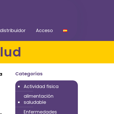
distribuidor
Acceso
alud
Categorías
a
Actividad fisica
alimentación
saludable
Enfermedades