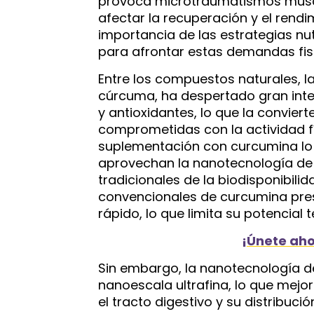
provoca microtraumatismos muscul
afectar la recuperación y el rendi
importancia de las estrategias nu
para afrontar estas demandas fisi
Entre los compuestos naturales, l
cúrcuma, ha despertado gran inte
y antioxidantes, lo que la convie
comprometidas con la actividad fí
suplementación con curcumina lo 
aprovechan la nanotecnología de 
tradicionales de la biodisponibili
convencionales de curcumina pre
rápido, lo que limita su potencial 
¡Únete aho
Sin embargo, la nanotecnología d
nanoescala ultrafina, lo que mejo
el tracto digestivo y su distribució