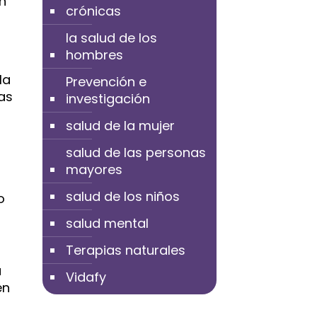
n
crónicas
la salud de los
hombres
la
Prevención e
as
investigación
salud de la mujer
salud de las personas
mayores
salud de los niños
o
salud mental
Terapias naturales
a
Vidafy
en