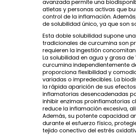
avanzada permite una biodisponib
atletas y personas activas que bu
control de la inflamación. Además
de solubilidad único, ya que son 
Esta doble solubilidad supone una
tradicionales de curcumina son pr
requieren la ingestión concomitan
La solubilidad en agua y grasa de 
curcumina independientemente del
proporciona flexibilidad y comod
variadas o impredecibles. La biodi
la rápida aparición de sus efecto
inflamatorias desencadenadas por 
inhibir enzimas proinflamatorias 
reduce la inflamación excesiva, ali
Además, su potente capacidad anti
durante el esfuerzo físico, protegi
tejido conectivo del estrés oxidati