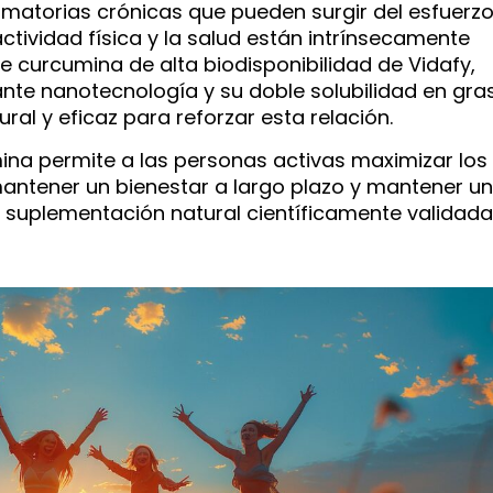
matorias crónicas que pueden surgir del esfuerz
 actividad física y la salud están intrínsecamente
de curcumina de alta biodisponibilidad de Vidafy,
te nanotecnología y su doble solubilidad en gra
al y eficaz para reforzar esta relación.
na permite a las personas activas maximizar los
 mantener un bienestar a largo plazo y mantener un
suplementación natural científicamente validada