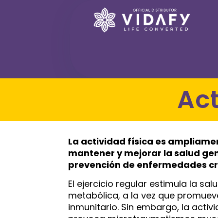
A
La actividad física es ampliam
mantener y mejorar la salud ge
prevención de enfermedades crón
El ejercicio regular estimula la sa
metabólica, a la vez que promueve 
inmunitario. Sin embargo, la activ