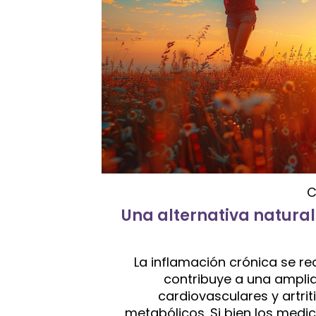
C
Una alternativa natura
La inflamación crónica se 
contribuye a una ampl
cardiovasculares y artri
metabólicos. Si bien los med