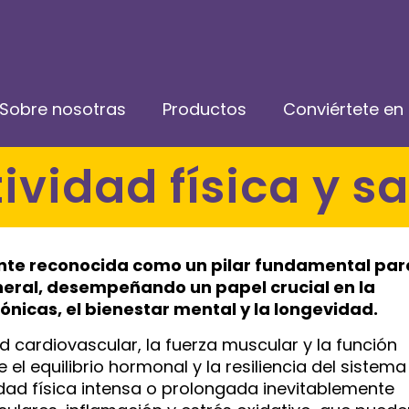
Sobre nosotras
Productos
Conviértete en 
ctividad física y s
ente reconocida como un pilar fundamental par
neral, desempeñando un papel crucial en la
icas, el bienestar mental y la longevidad.
lud cardiovascular, la fuerza muscular y la función
el equilibrio hormonal y la resiliencia del sistema
idad física intensa o prolongada inevitablemente