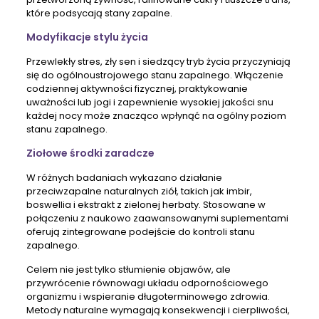
które podsycają stany zapalne.
Modyfikacje stylu życia
Przewlekły stres, zły sen i siedzący tryb życia przyczyniają
się do ogólnoustrojowego stanu zapalnego. Włączenie
codziennej aktywności fizycznej, praktykowanie
uważności lub jogi i zapewnienie wysokiej jakości snu
każdej nocy może znacząco wpłynąć na ogólny poziom
stanu zapalnego.
Ziołowe środki zaradcze
W różnych badaniach wykazano działanie
przeciwzapalne naturalnych ziół, takich jak imbir,
boswellia i ekstrakt z zielonej herbaty. Stosowane w
połączeniu z naukowo zaawansowanymi suplementami
oferują zintegrowane podejście do kontroli stanu
zapalnego.
Celem nie jest tylko stłumienie objawów, ale
przywrócenie równowagi układu odpornościowego
organizmu i wspieranie długoterminowego zdrowia.
Metody naturalne wymagają konsekwencji i cierpliwości,