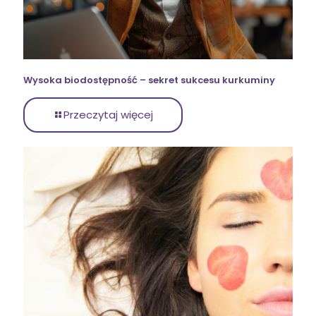
Wysoka biodostępność – sekret sukcesu kurkuminy
Przeczytaj więcej