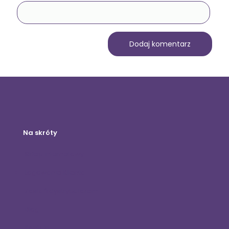
Na skróty
Sklep internetowy
Logowanie Klienta
Zostań dystrybutorem
Blog
Kontakt