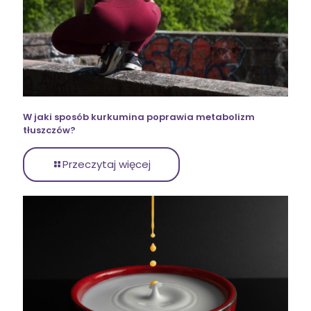
W jaki sposób kurkumina poprawia metabolizm
tłuszczów?
Przeczytaj więcej