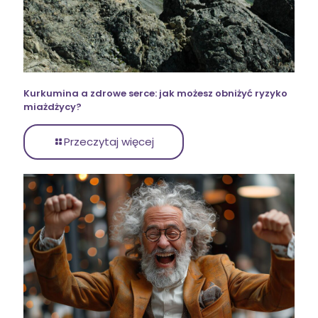
Kurkumina a zdrowe serce: jak możesz obniżyć ryzyko
miażdżycy?
Przeczytaj więcej