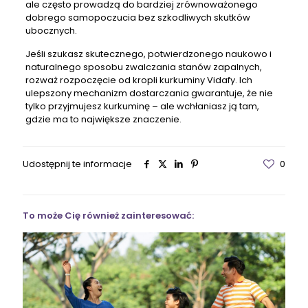
ale często prowadzą do bardziej zrównoważonego
dobrego samopoczucia bez szkodliwych skutków
ubocznych.
Jeśli szukasz skutecznego, potwierdzonego naukowo i
naturalnego sposobu zwalczania stanów zapalnych,
rozważ rozpoczęcie od kropli kurkuminy Vidafy. Ich
ulepszony mechanizm dostarczania gwarantuje, że nie
tylko przyjmujesz kurkuminę – ale wchłaniasz ją tam,
gdzie ma to największe znaczenie.
Udostępnij te informacje
0
To może Cię również zainteresować: