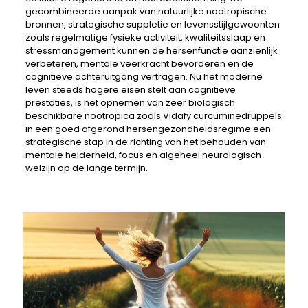
gecombineerde aanpak van natuurlijke nootropische
bronnen, strategische suppletie en levensstijlgewoonten
zoals regelmatige fysieke activiteit, kwaliteitsslaap en
stressmanagement kunnen de hersenfunctie aanzienlijk
verbeteren, mentale veerkracht bevorderen en de
cognitieve achteruitgang vertragen. Nu het moderne
leven steeds hogere eisen stelt aan cognitieve
prestaties, is het opnemen van zeer biologisch
beschikbare noötropica zoals Vidafy curcuminedruppels
in een goed afgerond hersengezondheidsregime een
strategische stap in de richting van het behouden van
mentale helderheid, focus en algeheel neurologisch
welzijn op de lange termijn.