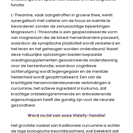
functie.
L-Theanine, vaak aangetroffen in groene thee, werkt
synergetisch met cafeïne om de focus en kalmte te
bevorderen zonder de zenuwachtige bijwerkingen.
Magnesium L-Threonate is een gespecialiseerde vorm
van magnesium die de bloed-hersenbarrière passeert,
waardoor de synaptische plasticiteit wordt verbeterd en
het leren en het geheugen worden ondersteund. Naast
deze natuurlijke oplossingen bieden bepaalde
voedingssupplementen geavanceerde ondersteuning
voor de hersenfunctie, waardoor cognitieve
achteruitgang wordt tegengegaan en de mentale
helderheid wordt geoptimaliseerd. Een van de
krachtigste hersenondersteunende verbindingen is
curcumine, het actieve ingrediënt in kurkuma, dat
krachtige ontstekingsremmende en antioxiderende
eigenschappen heeft die gunstig zijn voor de neurale
gezondheid.
Word nu lid van onze Vidafy-familie!
Het grootste nadeel van traditionele curcumine is echter
de lage biologische beschikbaarheid, wat betekent dat