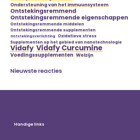
Ondersteuning van het immuunsysteem
Ontstekingsremmend
Ontstekingsremmende eigenschappen
Ontstekingsremmende middelen
Ontstekingsremmende supplementen
Oxidatieve stress
Ontstekingsverlichting
Supplementen op het gebied van nanotechnologie
Vidafy Curcumine
Vidafy
Voedingssupplementen
Welzijn
Nieuwste reacties
Handige links
Online winkel