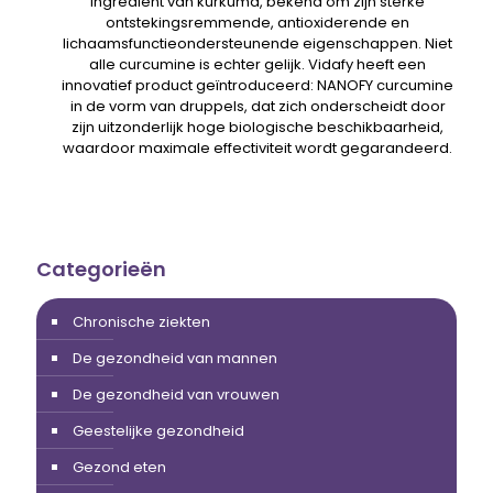
ingrediënt van kurkuma, bekend om zijn sterke
ontstekingsremmende, antioxiderende en
lichaamsfunctieondersteunende eigenschappen. Niet
alle curcumine is echter gelijk. Vidafy heeft een
innovatief product geïntroduceerd: NANOFY curcumine
in de vorm van druppels, dat zich onderscheidt door
zijn uitzonderlijk hoge biologische beschikbaarheid,
waardoor maximale effectiviteit wordt gegarandeerd.
Categorieën
Chronische ziekten
De gezondheid van mannen
De gezondheid van vrouwen
Geestelijke gezondheid
Gezond eten