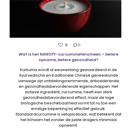
0
0
Wat is het NANOFY-curcuminefenomeen – betere
opname, betere gezondheid?
Kurkuma wordt al eeuwenlang gewaardeerd in de
Ayurvedische en traditionele Chinese geneeskunde
vanwege zijn ontstekingsremmende, antioxiderende
en gezondheidsbevorderende eigenschappen. Het
actieve ingrediënt, curcumine, heeft een sterk
gezondheidsbevorderend effect, maar de lage
biologische beschikbaarheid vormt tot nu toe een
ernstige beperking bij effectief gebruik.
Standaardcurcumine is vetoplosbaar, wat betekent dat
het lichaam het zonder de juiste dragers minimaal
opneemt.