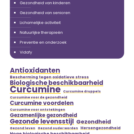
Gezondheid van kinderen
Gezondheid van senioren
Lichamelijke activiteit
Natuurlijke therapieën
Preventie en onderzoek
Vidafy
Antioxidanten
Bescherming tegen oxidatieve stress
Biologische beschikbaarheid
Curcumine
Curcumine druppels
Curcumine voor de gezondheid
Curcumine voordelen
Curcumine voor ontstekingen
Gezamenlijke gezondheid
Gezonde levensstijl
Gezondheid
Hersengezondheid
Gezond leven
Gezond ouder worden
Hoge biologische beschikbaarheid