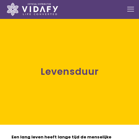
Levensduur
Een lang leven heeft lange tijd de menselijke