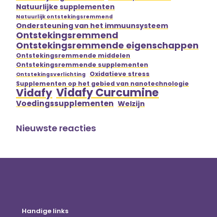
Natuurlijke supplementen
Natuurlijk ontstekingsremmend
Ondersteuning van het immuunsysteem
Ontstekingsremmend
Ontstekingsremmende eigenschappen
Ontstekingsremmende middelen
Ontstekingsremmende supplementen
Oxidatieve stress
Ontstekingsverlichting
Supplementen op het gebied van nanotechnologie
Vidafy Curcumine
Vidafy
Voedingssupplementen
Welzijn
Nieuwste reacties
Handige links