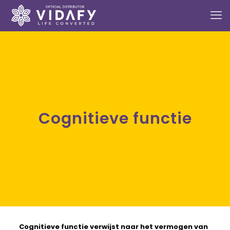
Cognitieve functie
Cognitieve functie
verwijst naar het vermogen van