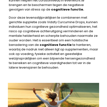
kunnen helpen het cortisolniveau in evenwicht te
brengen en te beschermen tegen de negatieve
gevolgen van stress op de
cognitieve functie.
Door deze levensstijlpraktijken te combineren met
gerichte suppletie zoals Vidafy Curcumine Drops, kunnen
individuen hun cognitieve gezondheid optimaliseren, het
risico op cognitieve achteruitgang verminderen en de
mentale helderheid en scherpte behouden naarmate ze
ouder worden. Het is essentieel om een ​​holistische
benadering van de
cognitieve functie
te hanteren,
waarbij de nadruk niet alleen ligt op supplementen, maar
ook op voeding, fysieke activiteit en geestelijke
welzijnspraktijken om een ​​blijvende hersengezondheid
te bereiken en cognitieve vaardigheden tot ver in de
latere levensjaren te behouden.