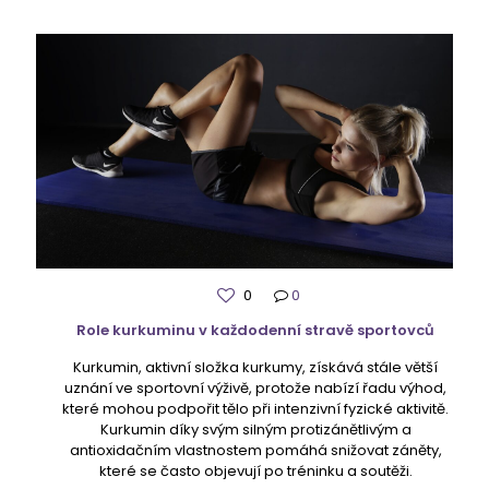
0
0
Role kurkuminu v každodenní stravě sportovců
Kurkumin, aktivní složka kurkumy, získává stále větší
uznání ve sportovní výživě, protože nabízí řadu výhod,
které mohou podpořit tělo při intenzivní fyzické aktivitě.
Kurkumin díky svým silným protizánětlivým a
antioxidačním vlastnostem pomáhá snižovat záněty,
které se často objevují po tréninku a soutěži.