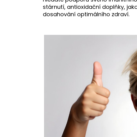
stárnutí, antioxidační doplňky, j
dosahování optimálního zdraví.