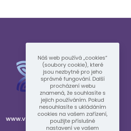
Náš web používá „cookies“
(soubory cookie), které
jsou nezbytné pro jeho
správné fungování. Další
procházení webu
znamená, že souhlasíte s
jejich používáním. Pokud
nesouhlasíte s ukládáním
cookies na vašem zařízení,
www.vidafyglobal.com
použijte příslušné
nastavení ve vašem