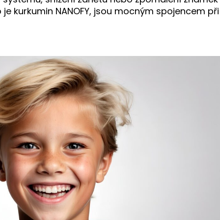
ako je kurkumin NANOFY, jsou mocným spojencem při