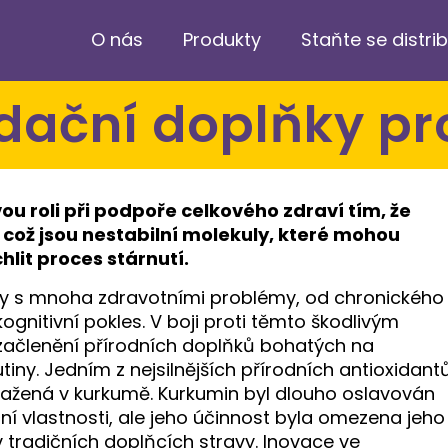
O nás
Produkty
Staňte se distr
idační doplňky pr
vou roli při podpoře celkového zdraví tím, že
e, což jsou nestabilní molekuly, které mohou
lit proces stárnutí.
eny s mnoha zdravotními problémy, od chronického
gnitivní pokles. V boji proti těmto škodlivým
ačlenění přírodních doplňků bohatých na
tiny. Jedním z nejsilnějších přírodních antioxidant
bsažená v kurkumě. Kurkumin byl dlouho oslavován
ční vlastnosti, ale jeho účinnost byla omezena jeho
 tradičních doplňcích stravy. Inovace ve