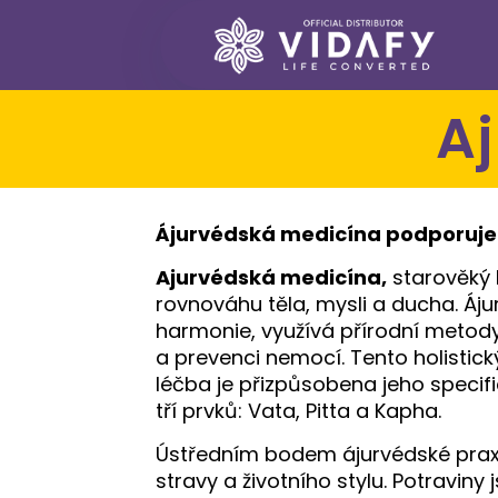
Ájurvédská medicína podporuje h
Ajurvédská medicína,
starověký 
rovnováhu těla, mysli a ducha. Ájur
harmonie, využívá přírodní metody
a prevenci nemocí. Tento holistický
léčba je přizpůsobena jeho specifi
tří prvků: Vata, Pitta a Kapha.
Ústředním bodem ájurvédské praxe
stravy a životního stylu. Potraviny