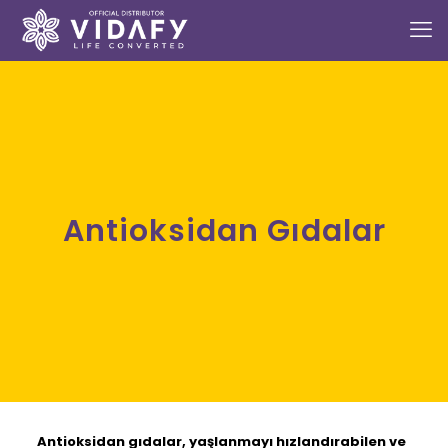
Antioksidan Gıdalar
Antioksidan gıdalar,
yaşlanmayı hızlandırabilen ve