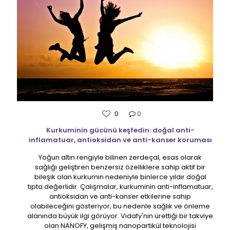
0
0
Kurkuminin gücünü keşfedin: doğal anti-
inflamatuar, antioksidan ve anti-kanser koruması
Yoğun altın rengiyle bilinen zerdeçal, esas olarak
sağlığı geliştiren benzersiz özelliklere sahip aktif bir
bileşik olan kurkumin nedeniyle binlerce yıldır doğal
tıpta değerlidir. Çalışmalar, kurkuminin anti-inflamatuar,
antioksidan ve anti-kanser etkilerine sahip
olabileceğini gösteriyor, bu nedenle sağlık ve önleme
alanında büyük ilgi görüyor. Vidafy'nin ürettiği bir takviye
olan NANOFY, gelişmiş nanopartikül teknolojisi