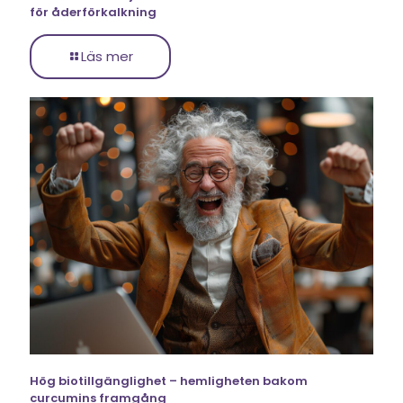
för åderförkalkning
Läs mer
Hög biotillgänglighet – hemligheten bakom
curcumins framgång