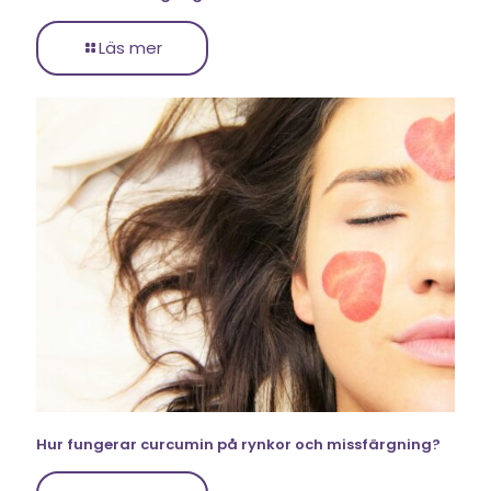
Läs mer
Hur fungerar curcumin på rynkor och missfärgning?