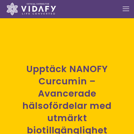
Upptäck NANOFY
Curcumin –
Avancerade
hälsofördelar med
utmärkt
biotillgänglighet