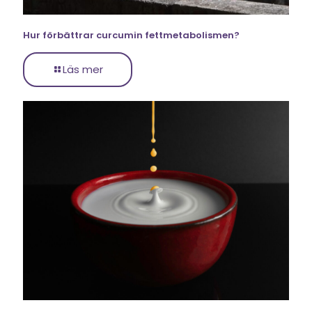
Hur förbättrar curcumin fettmetabolismen?
Läs mer