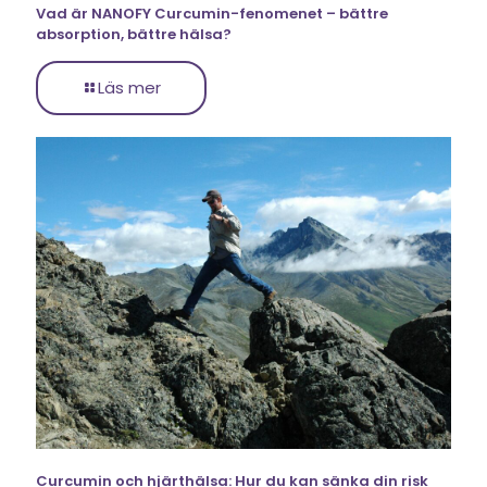
Vad är NANOFY Curcumin-fenomenet – bättre
absorption, bättre hälsa?
Läs mer
Curcumin och hjärthälsa: Hur du kan sänka din risk