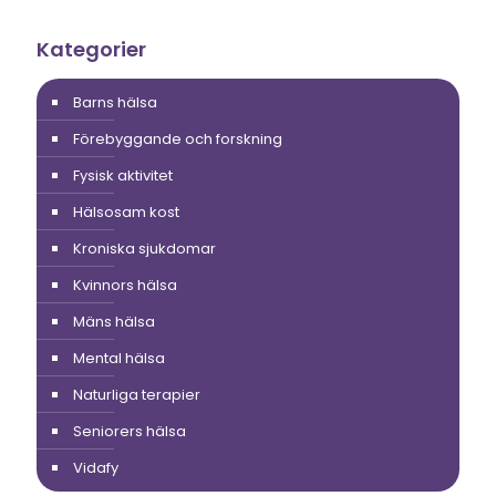
Kategorier
Barns hälsa
Förebyggande och forskning
Fysisk aktivitet
Hälsosam kost
Kroniska sjukdomar
Kvinnors hälsa
Mäns hälsa
Mental hälsa
Naturliga terapier
Seniorers hälsa
Vidafy