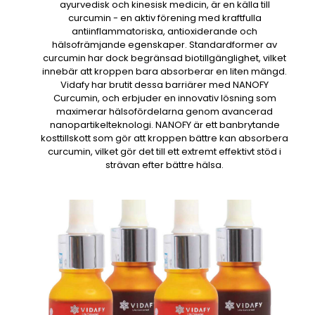
ayurvedisk och kinesisk medicin, är en källa till
curcumin - en aktiv förening med kraftfulla
antiinflammatoriska, antioxiderande och
hälsofrämjande egenskaper. Standardformer av
curcumin har dock begränsad biotillgänglighet, vilket
innebär att kroppen bara absorberar en liten mängd.
Vidafy har brutit dessa barriärer med NANOFY
Curcumin, och erbjuder en innovativ lösning som
maximerar hälsofördelarna genom avancerad
nanopartikelteknologi. NANOFY är ett banbrytande
kosttillskott som gör att kroppen bättre kan absorbera
curcumin, vilket gör det till ett extremt effektivt stöd i
strävan efter bättre hälsa.