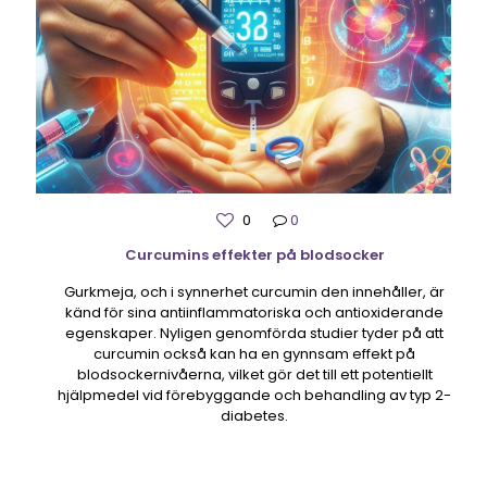
0
0
Curcumins effekter på blodsocker
Gurkmeja, och i synnerhet curcumin den innehåller, är
känd för sina antiinflammatoriska och antioxiderande
egenskaper. Nyligen genomförda studier tyder på att
curcumin också kan ha en gynnsam effekt på
blodsockernivåerna, vilket gör det till ett potentiellt
hjälpmedel vid förebyggande och behandling av typ 2-
diabetes.