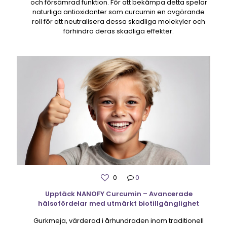
och försämrad funktion. För att bekämpa detta spelar
naturliga antioxidanter som curcumin en avgörande
roll för att neutralisera dessa skadliga molekyler och
förhindra deras skadliga effekter.
0
0
Upptäck NANOFY Curcumin – Avancerade
hälsofördelar med utmärkt biotillgänglighet
Gurkmeja, värderad i århundraden inom traditionell