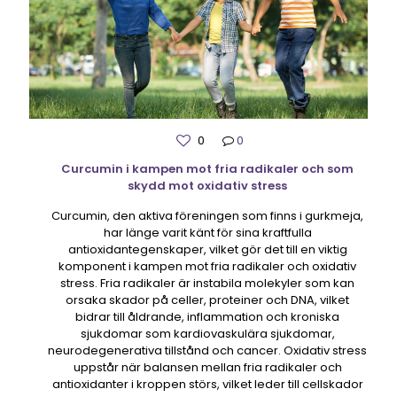
0
0
Curcumin i kampen mot fria radikaler och som
skydd mot oxidativ stress
Curcumin, den aktiva föreningen som finns i gurkmeja,
har länge varit känt för sina kraftfulla
antioxidantegenskaper, vilket gör det till en viktig
komponent i kampen mot fria radikaler och oxidativ
stress. Fria radikaler är instabila molekyler som kan
orsaka skador på celler, proteiner och DNA, vilket
bidrar till åldrande, inflammation och kroniska
sjukdomar som kardiovaskulära sjukdomar,
neurodegenerativa tillstånd och cancer. Oxidativ stress
uppstår när balansen mellan fria radikaler och
antioxidanter i kroppen störs, vilket leder till cellskador