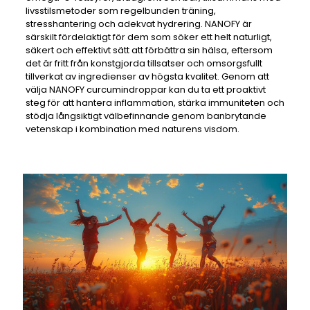
livsstilsmetoder som regelbunden träning,
stresshantering och adekvat hydrering. NANOFY är
särskilt fördelaktigt för dem som söker ett helt naturligt,
säkert och effektivt sätt att förbättra sin hälsa, eftersom
det är fritt från konstgjorda tillsatser och omsorgsfullt
tillverkat av ingredienser av högsta kvalitet. Genom att
välja NANOFY curcumindroppar kan du ta ett proaktivt
steg för att hantera inflammation, stärka immuniteten och
stödja långsiktigt välbefinnande genom banbrytande
vetenskap i kombination med naturens visdom.