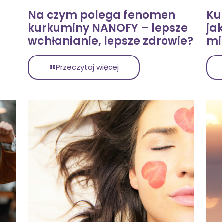
Na czym polega fenomen
Ku
kurkuminy NANOFY – lepsze
ja
wchłanianie, lepsze zdrowie?
mi
Przeczytaj więcej