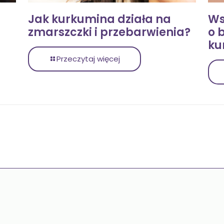
Jak kurkumina działa na
Ws
zmarszczki i przebarwienia?
o 
ku
Przeczytaj więcej