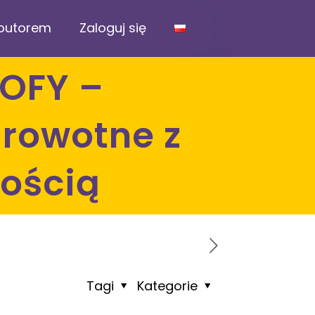
ybutorem
Zaloguj się
rowotne z
ością
Tagi
Kategorie