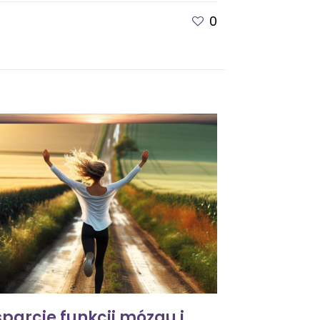
0
parcie funkcji mózgu i