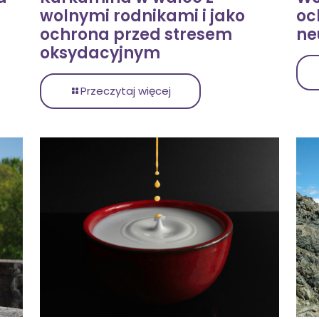
wolnymi rodnikami i jako
oc
ochrona przed stresem
ne
oksydacyjnym
Przeczytaj więcej