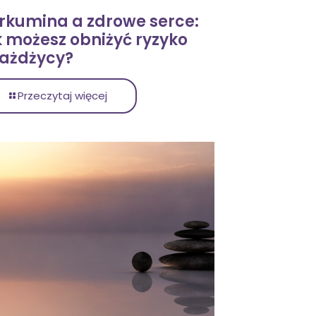
rkumina a zdrowe serce:
k możesz obniżyć ryzyko
ażdżycy?
Przeczytaj więcej