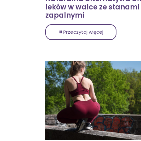
leków w walce ze stanami
zapalnymi
Przeczytaj więcej