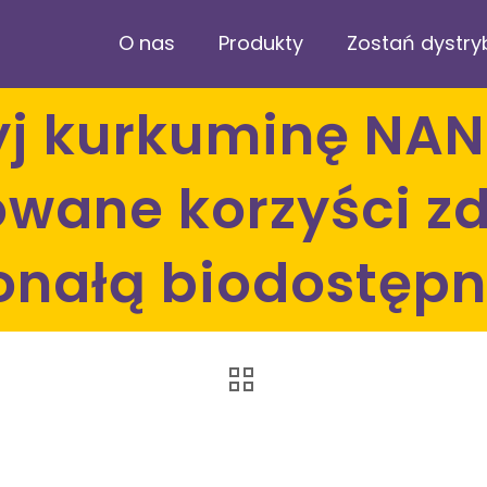
O nas
Produkty
Zostań dystr
wane korzyści zd
onałą biodostępn