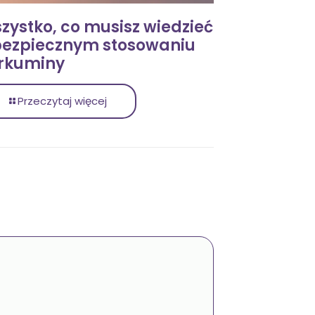
zystko, co musisz wiedzieć
bezpiecznym stosowaniu
rkuminy
Przeczytaj więcej