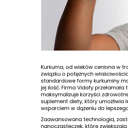
Kurkuma, od wieków ceniona w trad
związku o potężnych właściwościa
standardowe formy kurkuminy maj
jej ilość. Firma Vidafy przełamała
maksymalizuje korzyści zdrowotn
suplement diety, który umożliwia 
wsparciem w dążeniu do lepszego
Zaawansowana technologia, zasto
nanocząsteczek, które zwiększają