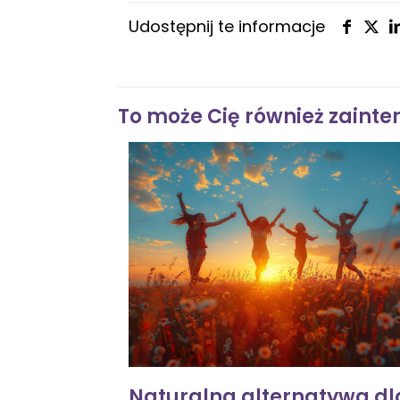
Udostępnij te informacje
To może Cię również zainte
Naturalna alternatywa dl