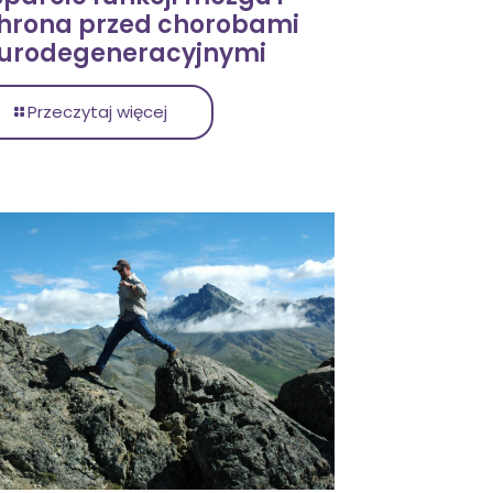
hrona przed chorobami
urodegeneracyjnymi
Przeczytaj więcej