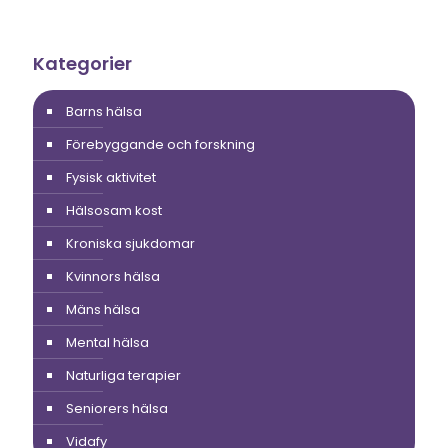
Kategorier
Barns hälsa
Förebyggande och forskning
Fysisk aktivitet
Hälsosam kost
Kroniska sjukdomar
Kvinnors hälsa
Mäns hälsa
Mental hälsa
Naturliga terapier
Seniorers hälsa
Vidafy