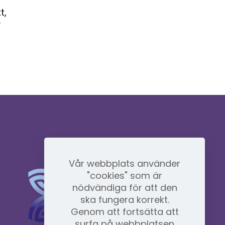
t,
v
Vår webbplats använder
"cookies" som är
nödvändiga för att den
ska fungera korrekt.
Genom att fortsätta att
surfa på webbplatsen