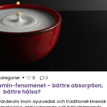
Kategorier
0
0
min-fenomenet – bättre absorption,
bättre hälsa?
ärderats inom ayurvedisk och traditionell kinesisk