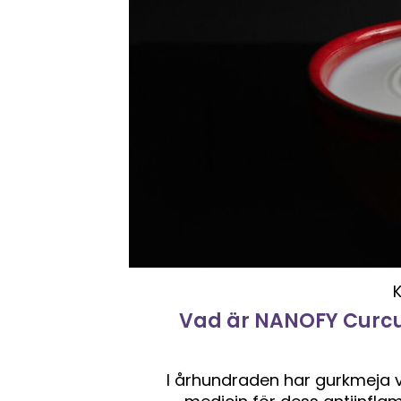
Vad är NANOFY Curcu
I århundraden har gurkmeja v