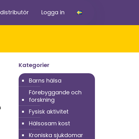
 distributör
Logga in
Kategorier
Barns hälsa
Förebyggande och
forskning
m
Fysisk aktivitet
Hälsosam kost
Kroniska sjukdomar