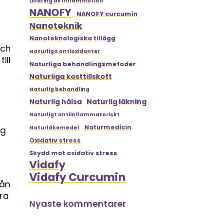
Lindring av inflammation
NANOFY
NANOFY curcumin
Nanoteknik
Nanoteknologiska tillägg
och
Naturliga antioxidanter
ill
Naturliga behandlingsmetoder
Naturliga kosttillskott
Naturlig behandling
Naturlig hälsa
Naturlig läkning
Naturligt antiinflammatoriskt
Naturmedicin
ig
Naturläkemedel
Oxidativ stress
Skydd mot oxidativ stress
Vidafy
Vidafy Curcumin
rån
ra
Nyaste kommentarer