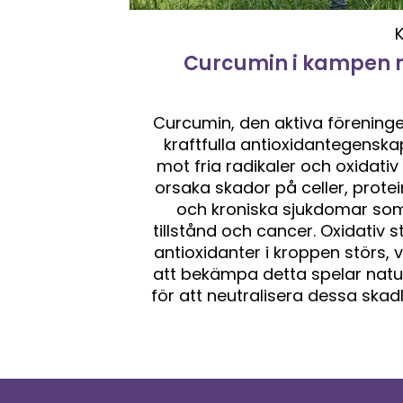
Curcumin i kampen m
Curcumin, den aktiva föreningen
kraftfulla antioxidantegenskap
mot fria radikaler och oxidativ
orsaka skador på celler, protei
och kroniska sjukdomar som
tillstånd och cancer. Oxidativ 
antioxidanter i kroppen störs, v
att bekämpa detta spelar natu
för att neutralisera dessa skad