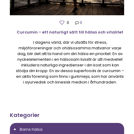
0
0
Curcumin – ett naturligt sätt till hälsa och vitalitet
I dagens värld, där vi utsätts för stress,
miljöföroreningar och ohälsosamma matvanor varje
dag, blir det att ta hand om din hälsa en prioritet. En av
nyckelelementen i en hälsosam livsstil är att medvetet
inkludera naturliga ingredienser i din kost som kan
stödja din kropp. En av dessa superfoods är curcumin –
en aktiv förening som finns i gurkmeja, som har använts
i ayurvedisk och kinesisk medicin i århundraden.
Kategorier
Barns hälsa