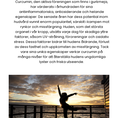
Curcumin, den aktiva föreningen som finns i gurkmeja,
har värderats i århundraden för sina
antiinflammatoriska, antioxiderande och helande
egenskaper. De senaste åren har dess potential inom
hudvård vunnit enorm popularitet, särskilt i kampen mot
rynkor och missfärgning. Huden, som det största
organet i vår kropp, utsätts varje dag för skadliga yttre
faktorer, såsom UV-strålning, föroreningar och oxidativ
stress. Dessa faktorer bidrar till hudens åldrande, förlust
av dess fasthet och uppkomsten av missfärgning. Tack
vare sina unika egenskaper verkar curcumin på
många nivåer för att återställa hudens ungdomliga
lyster och friska utseende.