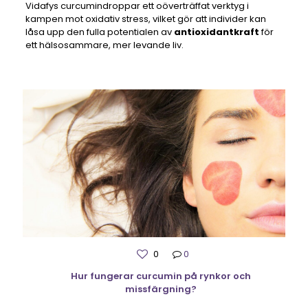
Vidafys curcumindroppar ett oöverträffat verktyg i
kampen mot oxidativ stress, vilket gör att individer kan
låsa upp den fulla potentialen av
antioxidantkraft
för
ett hälsosammare, mer levande liv.
0
0
Hur fungerar curcumin på rynkor och
missfärgning?