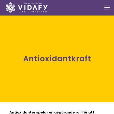
Antioxidantkraft
Antioxidanter spelar en avgörande roll för att