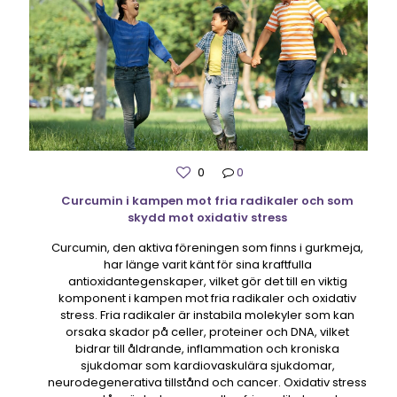
0
0
Curcumin i kampen mot fria radikaler och som
skydd mot oxidativ stress
Curcumin, den aktiva föreningen som finns i gurkmeja,
har länge varit känt för sina kraftfulla
antioxidantegenskaper, vilket gör det till en viktig
komponent i kampen mot fria radikaler och oxidativ
stress. Fria radikaler är instabila molekyler som kan
orsaka skador på celler, proteiner och DNA, vilket
bidrar till åldrande, inflammation och kroniska
sjukdomar som kardiovaskulära sjukdomar,
neurodegenerativa tillstånd och cancer. Oxidativ stress