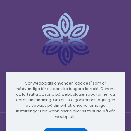
www.vidafyglobal.com
Vår webbplats använder "cookies" som är
nödvändiga för att den ska fungera korrekt. Genom
att fortsätta att surfa på webbplatsen godkänner du
deras användning. Om du inte godkänner lagringen
av cookies på din enhet, använd lämpliga
inställningar i din webbläsare eller sluta surfa på vår
webbplats.