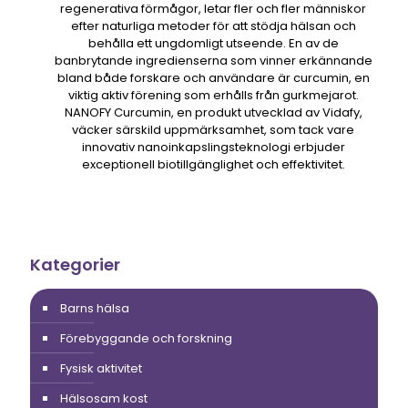
regenerativa förmågor, letar fler och fler människor
efter naturliga metoder för att stödja hälsan och
behålla ett ungdomligt utseende. En av de
banbrytande ingredienserna som vinner erkännande
bland både forskare och användare är curcumin, en
viktig aktiv förening som erhålls från gurkmejarot.
NANOFY Curcumin, en produkt utvecklad av Vidafy,
väcker särskild uppmärksamhet, som tack vare
innovativ nanoinkapslingsteknologi erbjuder
exceptionell biotillgänglighet och effektivitet.
Kategorier
Barns hälsa
Förebyggande och forskning
Fysisk aktivitet
Hälsosam kost