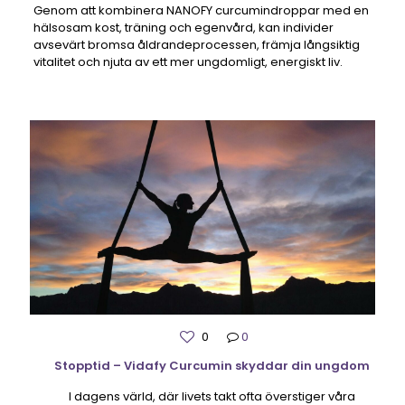
Genom att kombinera NANOFY curcumindroppar med en
hälsosam kost, träning och egenvård, kan individer
avsevärt bromsa åldrandeprocessen, främja långsiktig
vitalitet och njuta av ett mer ungdomligt, energiskt liv.
0
0
Stopptid – Vidafy Curcumin skyddar din ungdom
I dagens värld, där livets takt ofta överstiger våra