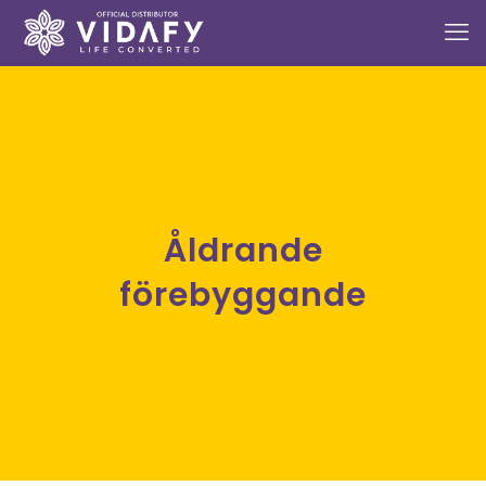
Åldrande
förebyggande