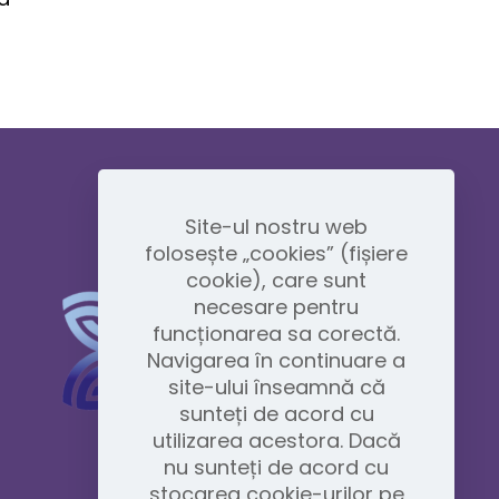
Site-ul nostru web
folosește „cookies” (fișiere
cookie), care sunt
necesare pentru
funcționarea sa corectă.
Navigarea în continuare a
site-ului înseamnă că
sunteți de acord cu
utilizarea acestora. Dacă
nu sunteți de acord cu
stocarea cookie-urilor pe