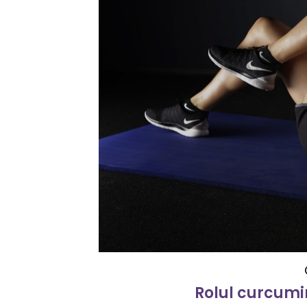
Rolul curcumine