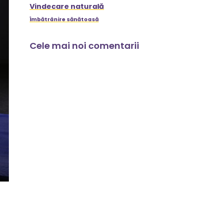
Vindecare naturală
Îmbătrânire sănătoasă
Cele mai noi comentarii