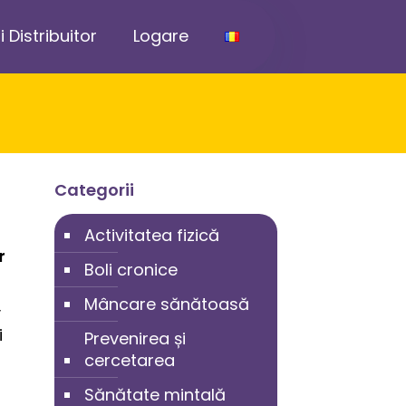
i Distribuitor
Logare
Categorii
Activitatea fizică
r
Boli cronice
Mâncare sănătoasă
v
i
Prevenirea și
cercetarea
Sănătate mintală