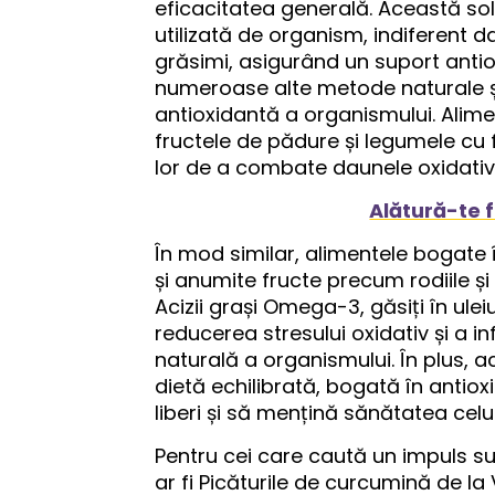
eficacitatea generală. Această sol
utilizată de organism, indiferent
grăsimi, asigurând un suport anti
numeroase alte metode naturale ș
antioxidantă a organismului. Aliment
fructele de pădure și legumele cu
lor de a combate daunele oxidativ
Alătură-te 
În mod similar, alimentele bogate î
și anumite fructe precum rodiile și 
Acizii grași Omega-3, găsiți în ulei
reducerea stresului oxidativ și a 
naturală a organismului. În plus, a
dietă echilibrată, bogată în antiox
liberi și să mențină sănătatea celu
Pentru cei care caută un impuls su
ar fi Picăturile de curcumină de la