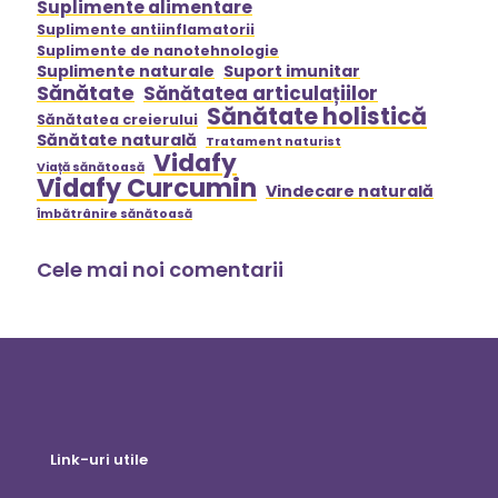
Suplimente alimentare
Suplimente antiinflamatorii
Suplimente de nanotehnologie
Suplimente naturale
Suport imunitar
Sănătate
Sănătatea articulațiilor
Sănătate holistică
Sănătatea creierului
Sănătate naturală
Tratament naturist
Vidafy
Viață sănătoasă
Vidafy Curcumin
Vindecare naturală
Îmbătrânire sănătoasă
Cele mai noi comentarii
Link-uri utile