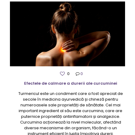
0
0
Efectele de calmare a durerii ale curcuminei
Turmericul este un condiment care a fost apreciat de
secole în medicina ayurvedică și chineză pentru
numeroasele sale proprietăți de sănătate. Cel mai
important ingredient al său este curcumina, care are
puternice proprietăți antiinflamatorii și analgezice.
Curcumina acționează la nivel molecular, afectând
diverse mecanisme din organism, făcând-o un
instrument eficient în lupta împotriva durerii.