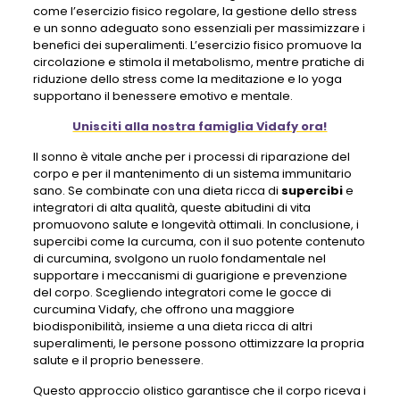
come l’esercizio fisico regolare, la gestione dello stress
e un sonno adeguato sono essenziali per massimizzare i
benefici dei superalimenti. L’esercizio fisico promuove la
circolazione e stimola il metabolismo, mentre pratiche di
riduzione dello stress come la meditazione e lo yoga
supportano il benessere emotivo e mentale.
Unisciti alla nostra famiglia Vidafy ora!
Il sonno è vitale anche per i processi di riparazione del
corpo e per il mantenimento di un sistema immunitario
sano. Se combinate con una dieta ricca di
supercibi
e
integratori di alta qualità, queste abitudini di vita
promuovono salute e longevità ottimali. In conclusione, i
supercibi come la curcuma, con il suo potente contenuto
di curcumina, svolgono un ruolo fondamentale nel
supportare i meccanismi di guarigione e prevenzione
del corpo. Scegliendo integratori come le gocce di
curcumina Vidafy, che offrono una maggiore
biodisponibilità, insieme a una dieta ricca di altri
superalimenti, le persone possono ottimizzare la propria
salute e il proprio benessere.
Questo approccio olistico garantisce che il corpo riceva i