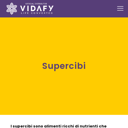
Supercibi
I
supercibi
sono alimenti ricchi di nutrienti che