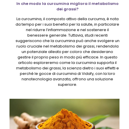
In che modo la curcumina migliora il metabolismo
dei grassi?
La curcumina, il composto attivo della curcuma, è nota
da tempo per i suoi benefici per la salute, in particolare
nel ridurre l’infiammazione e nel sostenere il
benessere generale. Tuttavia, studi recenti
suggeriscono che la curcumina può anche svolgere un
ruolo cruciale nel metabolismo dei grassi, rendendola
un potenziale alleato per coloro che desiderano
gestire il proprio peso in modo più efficace. In questo
articolo esploreremo come la curcumina supporta il
metabolismo dei grassi, la scienza dietro i suoi effetti e
perché le gocce di curcumina di Vidafy, con la loro
nanotecnologia avanzata, offrono una soluzione
superiore.