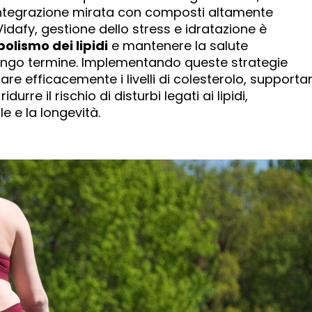
e, integrazione mirata con composti altamente
idafy, gestione dello stress e idratazione è
olismo dei lipidi
e mantenere la salute
ungo termine. Implementando queste strategie
lare efficacemente i livelli di colesterolo, supporta
rre il rischio di disturbi legati ai lipidi,
 e la longevità.