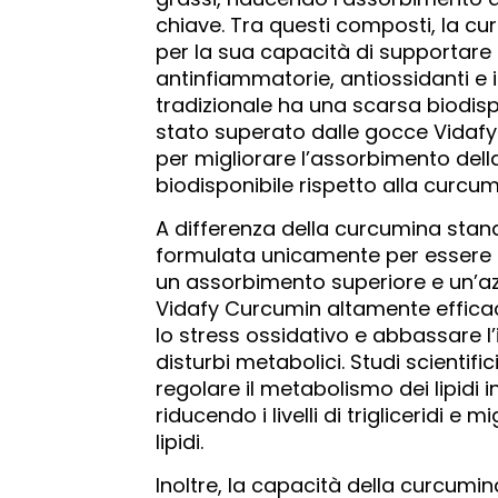
chiave. Tra questi composti, la cur
per la sua capacità di supportare l
antinfiammatorie, antiossidanti e 
tradizionale ha una scarsa biodispo
stato superato dalle gocce Vidafy
per migliorare l’assorbimento dell
biodisponibile rispetto alla curcu
A differenza della curcumina stand
formulata unicamente per essere s
un assorbimento superiore e un’az
Vidafy Curcumin altamente efficac
lo stress ossidativo e abbassare l
disturbi metabolici. Studi scienti
regolare il metabolismo dei lipidi i
riducendo i livelli di trigliceridi e 
lipidi.
Inoltre, la capacità della curcumina