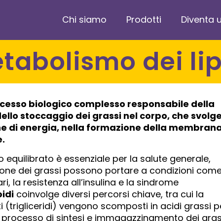
Chi siamo
Prodotti
Diventa u
Metabolismo dei lip
cesso biologico complesso responsabile della
ello stoccaggio dei grassi nel corpo, che svolg
one di energia, nella formazione della membran
e.
equilibrato è essenziale per la salute generale,
azione dei grassi possono portare a condizioni com
ri, la resistenza all’insulina e la sindrome
idi
coinvolge diversi percorsi chiave, tra cui la
ti (trigliceridi) vengono scomposti in acidi grassi p
 il processo di sintesi e immagazzinamento dei gras