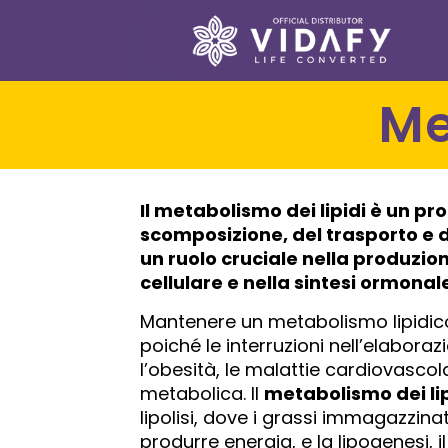
Il
metabolismo dei lipidi
è un pro
scomposizione, del trasporto e d
un ruolo cruciale nella produzi
cellulare e nella sintesi ormonal
Mantenere un metabolismo lipidico 
poiché le interruzioni nell’elabor
l’obesità, le malattie cardiovascola
metabolica. Il
metabolismo dei lip
lipolisi, dove i grassi immagazzina
produrre energia, e la lipogenesi,