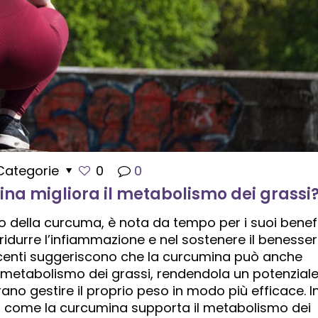
Categorie
0
0
na migliora il metabolismo dei grassi
o della curcuma, è nota da tempo per i suoi benefi
l ridurre l’infiammazione e nel sostenere il benesse
recenti suggeriscono che la curcumina può anche
l metabolismo dei grassi, rendendola un potenzial
ano gestire il proprio peso in modo più efficace. I
o come la curcumina supporta il metabolismo dei