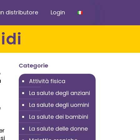
n distributore
Login
idi
Categorie
e
a
Attività fisica
La salute degli anziani
La salute degli uomini
e
La salute dei bambini
La salute delle donne
er
si