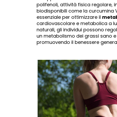
polifenoli, attività fisica regolar
biodisponibili come la curcumina V
essenziale per ottimizzare il
metab
cardiovascolare e metabolica a l
naturali, gli individui possono rego
un metabolismo dei grassi sano e ridu
promuovendo il benessere generale