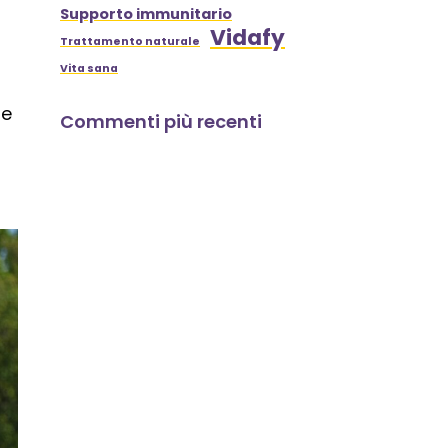
Supporto immunitario
Vidafy
Trattamento naturale
Vita sana
re
Commenti più recenti