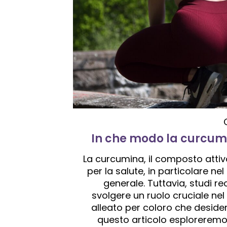
In che modo la curcumi
La curcumina, il composto attiv
per la salute, in particolare ne
generale. Tuttavia, studi 
svolgere un ruolo cruciale ne
alleato per coloro che desider
questo articolo esplorerem