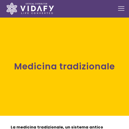
Medicina tradizionale
La
medicina tradizionale,
un sistema antico