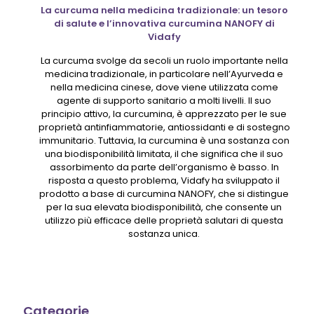
La curcuma nella medicina tradizionale: un tesoro
di salute e l’innovativa curcumina NANOFY di
Vidafy
La curcuma svolge da secoli un ruolo importante nella
medicina tradizionale, in particolare nell’Ayurveda e
nella medicina cinese, dove viene utilizzata come
agente di supporto sanitario a molti livelli. Il suo
principio attivo, la curcumina, è apprezzato per le sue
proprietà antinfiammatorie, antiossidanti e di sostegno
immunitario. Tuttavia, la curcumina è una sostanza con
una biodisponibilità limitata, il che significa che il suo
assorbimento da parte dell’organismo è basso. In
risposta a questo problema, Vidafy ha sviluppato il
prodotto a base di curcumina NANOFY, che si distingue
per la sua elevata biodisponibilità, che consente un
utilizzo più efficace delle proprietà salutari di questa
sostanza unica.
Categorie