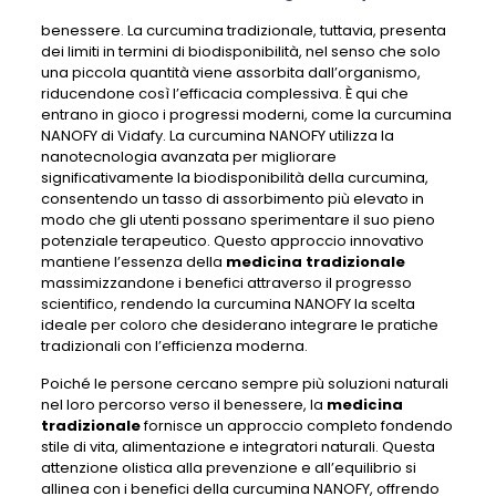
benessere. La curcumina tradizionale, tuttavia, presenta
dei limiti in termini di biodisponibilità, nel senso che solo
una piccola quantità viene assorbita dall’organismo,
riducendone così l’efficacia complessiva. È qui che
entrano in gioco i progressi moderni, come la curcumina
NANOFY di Vidafy. La curcumina NANOFY utilizza la
nanotecnologia avanzata per migliorare
significativamente la biodisponibilità della curcumina,
consentendo un tasso di assorbimento più elevato in
modo che gli utenti possano sperimentare il suo pieno
potenziale terapeutico. Questo approccio innovativo
mantiene l’essenza della
medicina tradizionale
massimizzandone i benefici attraverso il progresso
scientifico, rendendo la curcumina NANOFY la scelta
ideale per coloro che desiderano integrare le pratiche
tradizionali con l’efficienza moderna.
Poiché le persone cercano sempre più soluzioni naturali
nel loro percorso verso il benessere, la
medicina
tradizionale
fornisce un approccio completo fondendo
stile di vita, alimentazione e integratori naturali. Questa
attenzione olistica alla prevenzione e all’equilibrio si
allinea con i benefici della curcumina NANOFY, offrendo