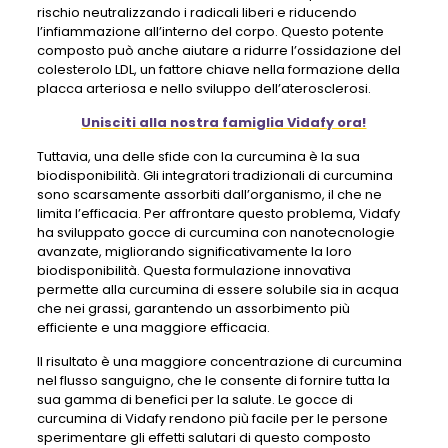
rischio neutralizzando i radicali liberi e riducendo
l’infiammazione all’interno del corpo. Questo potente
composto può anche aiutare a ridurre l’ossidazione del
colesterolo LDL, un fattore chiave nella formazione della
placca arteriosa e nello sviluppo dell’aterosclerosi.
Unisciti alla nostra famiglia Vidafy ora!
Tuttavia, una delle sfide con la curcumina è la sua
biodisponibilità. Gli integratori tradizionali di curcumina
sono scarsamente assorbiti dall’organismo, il che ne
limita l’efficacia. Per affrontare questo problema, Vidafy
ha sviluppato gocce di curcumina con nanotecnologie
avanzate, migliorando significativamente la loro
biodisponibilità. Questa formulazione innovativa
permette alla curcumina di essere solubile sia in acqua
che nei grassi, garantendo un assorbimento più
efficiente e una maggiore efficacia.
Il risultato è una maggiore concentrazione di curcumina
nel flusso sanguigno, che le consente di fornire tutta la
sua gamma di benefici per la salute. Le gocce di
curcumina di Vidafy rendono più facile per le persone
sperimentare gli effetti salutari di questo composto