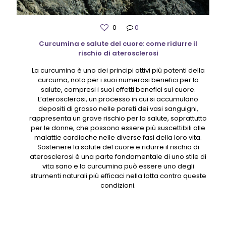
0
0
Curcumina e salute del cuore: come ridurre il
rischio di aterosclerosi
La curcumina è uno dei principi attivi più potenti della
curcuma, noto per i suoi numerosi benefici per la
salute, compresi i suoi effetti benefici sul cuore.
L’aterosclerosi, un processo in cui si accumulano
depositi di grasso nelle pareti dei vasi sanguigni,
rappresenta un grave rischio per la salute, soprattutto
per le donne, che possono essere più suscettibili alle
malattie cardiache nelle diverse fasi della loro vita.
Sostenere la salute del cuore e ridurre il rischio di
aterosclerosi è una parte fondamentale di uno stile di
vita sano e la curcumina può essere uno degli
strumenti naturali più efficaci nella lotta contro queste
condizioni.