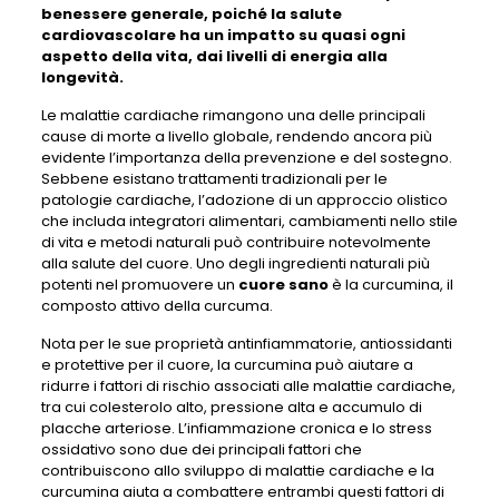
benessere generale, poiché la salute
cardiovascolare ha un impatto su quasi ogni
aspetto della vita, dai livelli di energia alla
longevità.
Le malattie cardiache rimangono una delle principali
cause di morte a livello globale, rendendo ancora più
evidente l’importanza della prevenzione e del sostegno.
Sebbene esistano trattamenti tradizionali per le
patologie cardiache, l’adozione di un approccio olistico
che includa integratori alimentari, cambiamenti nello stile
di vita e metodi naturali può contribuire notevolmente
alla salute del cuore. Uno degli ingredienti naturali più
potenti nel promuovere un
cuore sano
è la curcumina, il
composto attivo della curcuma.
Nota per le sue proprietà antinfiammatorie, antiossidanti
e protettive per il cuore, la curcumina può aiutare a
ridurre i fattori di rischio associati alle malattie cardiache,
tra cui colesterolo alto, pressione alta e accumulo di
placche arteriose. L’infiammazione cronica e lo stress
ossidativo sono due dei principali fattori che
contribuiscono allo sviluppo di malattie cardiache e la
curcumina aiuta a combattere entrambi questi fattori di