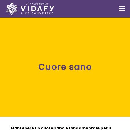
Cuore sano
Mantenere un
cuore sano
è fondamentale per il