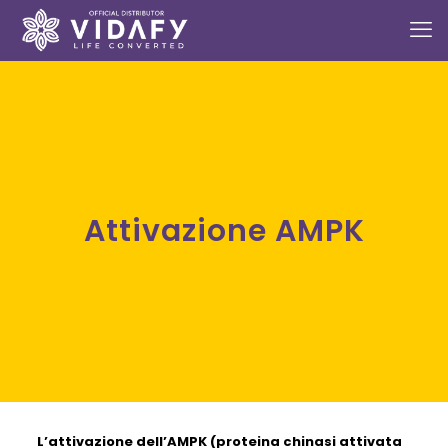
Attivazione AMPK
L’attivazione dell’AMPK (proteina chinasi attivata