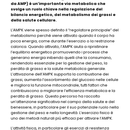
da AMP) è un’importante via metabolica che
svolge un ruolo chiave nella regolazione del
bilancio energetico, del metabolismo dei grassi e
della salute cellulare.
L’AMPK viene spesso definito il “regolatore principale” del
metabolismo perché viene attivato quando il corpo ha
poca energia, come durante l’esercizio o la restrizione
calorica. Quando attivato, l’AMPK aiuta a ripristinare
l’equilibrio energetico promuovendo i processi che
generano energia inibendo quelli che la consumano,
rendendolo essenziale per la gestione del peso, la
perdita di grasso e la salute metabolica generale.
L’attivazione dell’AMPK supporta la combustione dei
grassi, aumenta l’assorbimento del glucosio nelle cellule
e migliora la funzione mitocondriale, tutti fattori che
contribuiscono a migliorare l’efficienza metabolica e la
perdita di grasso. Questo percorso ha raccolto
un’attenzione significativa nel campo della salute e del
benessere, in particolare per il suo potenziale ruolo nella
gestione del peso e nella longevità. L’esercizio fisico è
uno dei metodi naturali più efficaci per attivare l’AMPK.
L’attività fisica, in particolare gli esercizi di resistenza