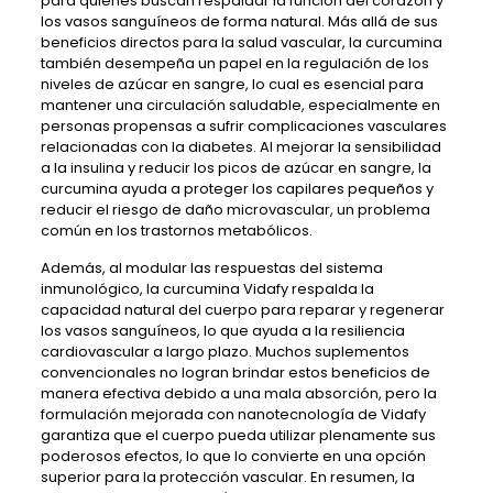
para quienes buscan respaldar la función del corazón y
los vasos sanguíneos de forma natural. Más allá de sus
beneficios directos para la salud vascular, la curcumina
también desempeña un papel en la regulación de los
niveles de azúcar en sangre, lo cual es esencial para
mantener una circulación saludable, especialmente en
personas propensas a sufrir complicaciones vasculares
relacionadas con la diabetes. Al mejorar la sensibilidad
a la insulina y reducir los picos de azúcar en sangre, la
curcumina ayuda a proteger los capilares pequeños y
reducir el riesgo de daño microvascular, un problema
común en los trastornos metabólicos.
Además, al modular las respuestas del sistema
inmunológico, la curcumina Vidafy respalda la
capacidad natural del cuerpo para reparar y regenerar
los vasos sanguíneos, lo que ayuda a la resiliencia
cardiovascular a largo plazo. Muchos suplementos
convencionales no logran brindar estos beneficios de
manera efectiva debido a una mala absorción, pero la
formulación mejorada con nanotecnología de Vidafy
garantiza que el cuerpo pueda utilizar plenamente sus
poderosos efectos, lo que lo convierte en una opción
superior para la protección vascular. En resumen, la