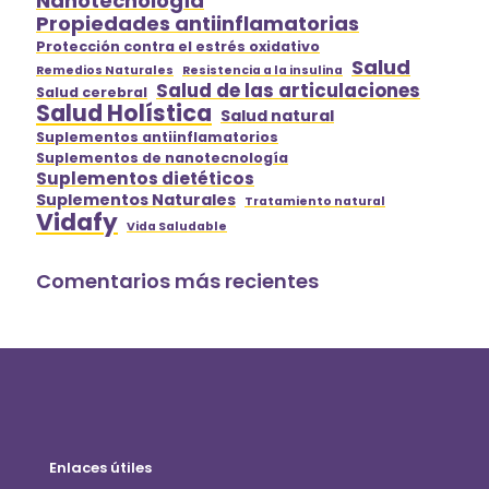
Nanotecnología
Propiedades antiinflamatorias
Protección contra el estrés oxidativo
Salud
Remedios Naturales
Resistencia a la insulina
Salud de las articulaciones
Salud cerebral
Salud Holística
Salud natural
Suplementos antiinflamatorios
Suplementos de nanotecnología
Suplementos dietéticos
Suplementos Naturales
Tratamiento natural
Vidafy
Vida Saludable
Comentarios más recientes
Enlaces útiles