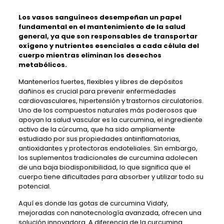
Los vasos sanguíneos desempeñan un papel
fundamental en el mantenimiento de la salud
general, ya que son responsables de transportar
oxígeno y nutrientes esenciales a cada célula del
cuerpo mientras eliminan los desechos
metabólicos.
Mantenerlos fuertes, flexibles y libres de depósitos
dañinos es crucial para prevenir enfermedades
cardiovasculares, hipertensión y trastornos circulatorios.
Uno de los compuestos naturales más poderosos que
apoyan la salud vascular es la curcumina, el ingrediente
activo de la cúrcuma, que ha sido ampliamente
estudiado por sus propiedades antiinflamatorias,
antioxidantes y protectoras endoteliales. Sin embargo,
los suplementos tradicionales de curcumina adolecen
de una baja biodisponibilidad, lo que significa que el
cuerpo tiene dificultades para absorber y utilizar todo su
potencial.
Aquí es donde las gotas de curcumina Vidafy,
mejoradas con nanotecnología avanzada, ofrecen una
solución innovadora. A diferencia de la curcumina