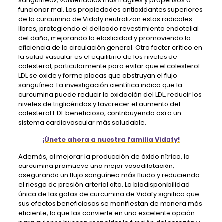
sanguíneos, volviéndolos más frágiles y propensos a
funcionar mal. Las propiedades antioxidantes superiores
de la curcumina de Vidafy neutralizan estos radicales
libres, protegiendo el delicado revestimiento endotelial
del daño, mejorando la elasticidad y promoviendo la
eficiencia de la circulación general. Otro factor crítico en
la salud vascular es el equilibrio de los niveles de
colesterol, particularmente para evitar que el colesterol
LDL se oxide y forme placas que obstruyan el flujo
sanguíneo. La investigación científica indica que la
curcumina puede reducir la oxidación del LDL, reducir los
niveles de triglicéridos y favorecer el aumento del
colesterol HDL beneficioso, contribuyendo así a un
sistema cardiovascular más saludable.
¡Únete ahora a nuestra familia Vidafy!
Además, al mejorar la producción de óxido nítrico, la
curcumina promueve una mejor vasodilatación,
asegurando un flujo sanguíneo más fluido y reduciendo
el riesgo de presión arterial alta. La biodisponibilidad
única de las gotas de curcumina de Vidafy significa que
sus efectos beneficiosos se manifiestan de manera más
eficiente, lo que las convierte en una excelente opción