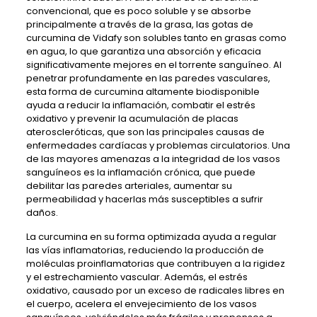
convencional, que es poco soluble y se absorbe
principalmente a través de la grasa, las gotas de
curcumina de Vidafy son solubles tanto en grasas como
en agua, lo que garantiza una absorción y eficacia
significativamente mejores en el torrente sanguíneo. Al
penetrar profundamente en las paredes vasculares,
esta forma de curcumina altamente biodisponible
ayuda a reducir la inflamación, combatir el estrés
oxidativo y prevenir la acumulación de placas
ateroscleróticas, que son las principales causas de
enfermedades cardíacas y problemas circulatorios. Una
de las mayores amenazas a la integridad de los vasos
sanguíneos es la inflamación crónica, que puede
debilitar las paredes arteriales, aumentar su
permeabilidad y hacerlas más susceptibles a sufrir
daños.
La curcumina en su forma optimizada ayuda a regular
las vías inflamatorias, reduciendo la producción de
moléculas proinflamatorias que contribuyen a la rigidez
y el estrechamiento vascular. Además, el estrés
oxidativo, causado por un exceso de radicales libres en
el cuerpo, acelera el envejecimiento de los vasos