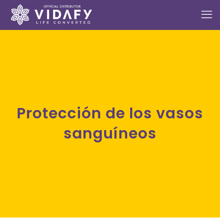
Protección de los vasos
sanguíneos