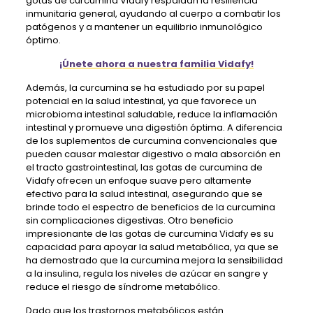
gotas de curcumina Vidafy respaldan la resiliencia
inmunitaria general, ayudando al cuerpo a combatir los
patógenos y a mantener un equilibrio inmunológico
óptimo.
¡Únete ahora a nuestra familia Vidafy!
Además, la curcumina se ha estudiado por su papel
potencial en la salud intestinal, ya que favorece un
microbioma intestinal saludable, reduce la inflamación
intestinal y promueve una digestión óptima. A diferencia
de los suplementos de curcumina convencionales que
pueden causar malestar digestivo o mala absorción en
el tracto gastrointestinal, las gotas de curcumina de
Vidafy ofrecen un enfoque suave pero altamente
efectivo para la salud intestinal, asegurando que se
brinde todo el espectro de beneficios de la curcumina
sin complicaciones digestivas. Otro beneficio
impresionante de las gotas de curcumina Vidafy es su
capacidad para apoyar la salud metabólica, ya que se
ha demostrado que la curcumina mejora la sensibilidad
a la insulina, regula los niveles de azúcar en sangre y
reduce el riesgo de síndrome metabólico.
Dado que los trastornos metabólicos están