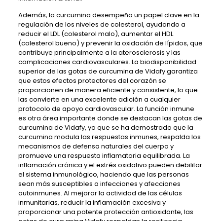
Además, la curcumina desempeña un papel clave en la
regulación de los niveles de colesterol, ayudando a
reducir el LDL (colesterol malo), aumentar el HDL
(colesterol bueno) y prevenir la oxidación de lípidos, que
contribuye principalmente a la aterosclerosis y las
complicaciones cardiovasculares. La biodisponibilidad
superior de las gotas de curcumina de Vidafy garantiza
que estos efectos protectores del corazón se
proporcionen de manera eficiente y consistente, lo que
las convierte en una excelente adición a cualquier
protocolo de apoyo cardiovascular. La función inmune
es otra área importante donde se destacan las gotas de
curcumina de Vidafy, ya que se ha demostrado que la
curcumina modula las respuestas inmunes, respalda los
mecanismos de defensa naturales del cuerpo y
promueve una respuesta inflamatoria equilibrada. La
inflamación crónica y el estrés oxidativo pueden debilitar
el sistema inmunológico, haciendo que las personas
sean más susceptibles a infecciones y afecciones
autoinmunes. Al mejorar la actividad de las células
inmunitarias, reducir la inflamación excesiva y
proporcionar una potente protección antioxidante, las