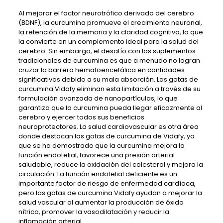
Al mejorar el factor neurotrófico derivado del cerebro
(BDNF), la curcumina promueve el crecimiento neuronal,
la retención de la memoria y la claridad cognitiva, lo que
la convierte en un complemento ideal para la salud del
cerebro. Sin embargo, el desafío con los suplementos
tradicionales de curcumina es que a menudo no logran
cruzar la barrera hematoencefálica en cantidades
significativas debido a su mala absorción. Las gotas de
curcumina Vidafy eliminan esta limitación a través de su
formulación avanzada de nanopartículas, lo que
garantiza que la curcumina pueda llegar eficazmente al
cerebro y ejercer todos sus beneficios
neuroprotectores. La salud cardiovascular es otra área
donde destacan las gotas de curcumina de Vidafy, ya
que se ha demostrado que la curcumina mejora la
función endotelial, favorece una presión arterial
saludable, reduce la oxidación del colesterol y mejora la
circulación. La función endotelial deficiente es un
importante factor de riesgo de enfermedad cardíaca,
pero las gotas de curcumina Vidafy ayudan a mejorar la
salud vascular al aumentar la producción de óxido
nítrico, promover la vasodilatación y reducir la
inflamación arterial.