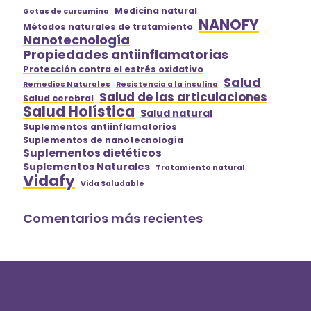
Medicina natural
Gotas de curcumina
NANOFY
Métodos naturales de tratamiento
Nanotecnología
Propiedades antiinflamatorias
Protección contra el estrés oxidativo
Salud
Remedios Naturales
Resistencia a la insulina
Salud de las articulaciones
Salud cerebral
Salud Holística
Salud natural
Suplementos antiinflamatorios
Suplementos de nanotecnología
Suplementos dietéticos
Suplementos Naturales
Tratamiento natural
Vidafy
Vida Saludable
Comentarios más recientes