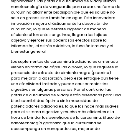
significativos, las gotas de curcumina de Vidafy utilizan
nanotecnología de vanguardia para crear una forma de
curcumina altamente biodisponible que es soluble no
solo en grasas sino también en agua. Esta innovadora
innovación mejora drásticamente la absorción de
curcumina, lo que le permite ingresar de manera
eficiente al torrente sanguíneo, llegar a los tejidos
objetivo y ejercer sus poderosos efectos sobre la
inflamación, el estrés oxidativo, la función inmune y el
bienestar general.
Los suplementos de curcumina tradicionales a menudo
vienen en forma de cápsulas o polvo, lo que requiere la
presencia de extracto de pimienta negra (piperina)
para mejorar la absorción, pero este enfoque aún tiene
una efectividad limitada y puede causar molestias
digestivas en algunas personas. Por el contrario, las
gotas de curcumina de Vidafy están diseñadas para una
biodisponibilidad óptima sin la necesidad de
potenciadores adicionales, lo que las hace más suaves
para el sistema digestivo y mucho más eficientes a la
hora de brindar los beneficios de la curcumina. El uso de
nanotecnología garantiza que la curcumina se
descomponga en nanopartículas, mejorando