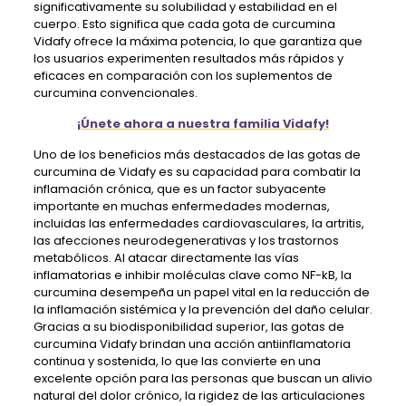
significativamente su solubilidad y estabilidad en el
cuerpo. Esto significa que cada gota de curcumina
Vidafy ofrece la máxima potencia, lo que garantiza que
los usuarios experimenten resultados más rápidos y
eficaces en comparación con los suplementos de
curcumina convencionales.
¡Únete ahora a nuestra familia Vidafy!
Uno de los beneficios más destacados de las gotas de
curcumina de Vidafy es su capacidad para combatir la
inflamación crónica, que es un factor subyacente
importante en muchas enfermedades modernas,
incluidas las enfermedades cardiovasculares, la artritis,
las afecciones neurodegenerativas y los trastornos
metabólicos. Al atacar directamente las vías
inflamatorias e inhibir moléculas clave como NF-kB, la
curcumina desempeña un papel vital en la reducción de
la inflamación sistémica y la prevención del daño celular.
Gracias a su biodisponibilidad superior, las gotas de
curcumina Vidafy brindan una acción antiinflamatoria
continua y sostenida, lo que las convierte en una
excelente opción para las personas que buscan un alivio
natural del dolor crónico, la rigidez de las articulaciones