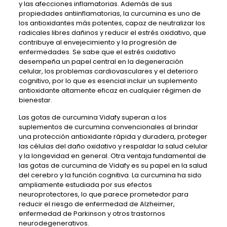
y las afecciones inflamatorias. Además de sus
propiedades antiinflamatorias, la curcumina es uno de
los antioxidantes más potentes, capaz de neutralizar los
radicales libres dañinos y reducir el estrés oxidativo, que
contribuye al envejecimiento y la progresión de
enfermedades. Se sabe que el estrés oxidativo
desempeña un papel central en la degeneración
celular, los problemas cardiovasculares y el deterioro
cognitivo, por lo que es esencial incluir un suplemento
antioxidante altamente eficaz en cualquier régimen de
bienestar.
Las gotas de curcumina Vidafy superan a los
suplementos de curcumina convencionales al brindar
una protección antioxidante rápida y duradera, proteger
las células del daño oxidativo y respaldar la salud celular
y la longevidad en general. Otra ventaja fundamental de
las gotas de curcumina de Vidafy es su papel en la salud
del cerebro y la función cognitiva. La curcumina ha sido
ampliamente estudiada por sus efectos
neuroprotectores, lo que parece prometedor para
reducir el riesgo de enfermedad de Alzheimer,
enfermedad de Parkinson y otros trastornos
neurodegenerativos.