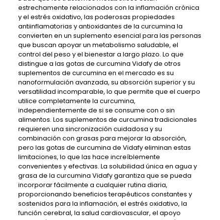
estrechamente relacionados con la inflamación crónica
y el estrés oxidativo, las poderosas propiedades
antiinflamatorias y antioxidantes de la curcumina la
convierten en un suplemento esencial para las personas
que buscan apoyar un metabolismo saludable, el
control del peso y el bienestar a largo plazo. Lo que
distingue a las gotas de curcumina Vidafy de otros
suplementos de curcumina en el mercado es su
nanoformulación avanzada, su absorción superior y su
versatilidad incomparable, lo que permite que el cuerpo
utilice completamente la curcumina,
independientemente de si se consume con o sin
alimentos. Los suplementos de curcumina tradicionales
requieren una sincronización cuidadosa y su
combinación con grasas para mejorar la absorción,
pero las gotas de curcumina de Vidafy eliminan estas
limitaciones, lo que las hace increíblemente
convenientes y efectivas. La solubilidad única en agua y
grasa de la curcumina Vidafy garantiza que se pueda
incorporar fácilmente a cualquier rutina diaria,
proporcionando beneficios terapéuticos constantes y
sostenidos para la inflamación, el estrés oxidativo, la
función cerebral, la salud cardiovascular, el apoyo