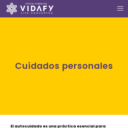
Cuidados personales
El autocuidado es una práctica esencial para