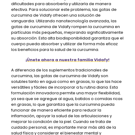
dificultades para absorberla y utilizarla de manera
efectiva. Para solucionar este problema, las gotas de
curcumina de Vidafy ofrecen una solución de
vanguardia. Utilizando nanotecnología avanzada, las
gotas de curcumina de Vidafy rompen la curcumina en
partículas más pequeñas, mejorando significativamente
su absorción. Esta alta biodisponibilidad garantiza que el
cuerpo pueda absorber y utilizar de forma más eficaz
los beneficios para la salud de la curcumina.
¡Únete ahora a nuestra familia Vidafy!
A diferencia de los suplementos tradicionales de
curcumina, las gotas de curcumina de Vidafy son
solubles tanto en agua como en grasas, lo que las hace
versátiles y fáciles de incorporar a tu rutina diaria. Esta
formulación innovadora permite una mayor flexibilidad,
ya sea que se agregue al agua, batidos o comidas ricas
en grasas, lo que garantiza que la curcumina pueda
funcionar de manera eficiente para reducir la
inflamación, apoyar la salud de las articulaciones y
mejorar la condición de la piel. Cuando se trata de
cuidado personal, es importante mirar más allá de la
salud física y considerar el bienestar mental y