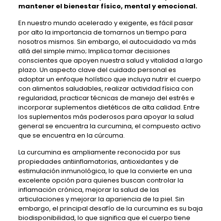
mantener el bienestar físico, mental y emocional.
En nuestro mundo acelerado y exigente, es fácil pasar
por alto la importancia de tomarnos un tiempo para
nosotros mismos. Sin embargo, el autocuidado va más
allá del simple mimo; Implica tomar decisiones
conscientes que apoyen nuestra salud y vitalidad a largo
plazo. Un aspecto clave del cuidado personal es
adoptar un enfoque holístico que incluya nutrir el cuerpo
con alimentos saludables, realizar actividad física con
regularidad, practicar técnicas de manejo del estrés e
incorporar suplementos dietéticos de alta calidad. Entre
los suplementos más poderosos para apoyar la salud
general se encuentra la curcumina, el compuesto activo
que se encuentra en la cúrcuma.
La curcumina es ampliamente reconocida por sus
propiedades antiinflamatorias, antioxidantes y de
estimulación inmunológica, lo que la convierte en una
excelente opción para quienes buscan controlar la
inflamación crónica, mejorar la salud de las
articulaciones y mejorar la apariencia de la piel. Sin
embargo, el principal desafío de la curcumina es su baja
biodisponibilidad, lo que significa que el cuerpo tiene