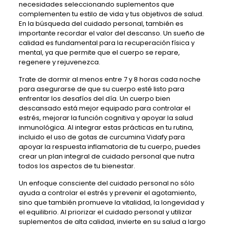
necesidades seleccionando suplementos que
complementen tu estilo de vida y tus objetivos de salud.
En la búsqueda del cuidado personal, también es
importante recordar el valor del descanso. Un sueño de
calidad es fundamental para la recuperación física y
mental, ya que permite que el cuerpo se repare,
regenere y rejuvenezca.
Trate de dormir al menos entre 7 y 8 horas cada noche
para asegurarse de que su cuerpo esté listo para
enfrentar los desafíos del día. Un cuerpo bien
descansado está mejor equipado para controlar el
estrés, mejorar la función cognitiva y apoyar la salud
inmunológica. Al integrar estas prácticas en tu rutina,
incluido el uso de gotas de curcumina Vidafy para
apoyar la respuesta inflamatoria de tu cuerpo, puedes
crear un plan integral de cuidado personal que nutra
todos los aspectos de tu bienestar.
Un enfoque consciente del cuidado personal no sólo
ayuda a controlar el estrés y prevenir el agotamiento,
sino que también promueve la vitalidad, la longevidad y
el equilibrio. Al priorizar el cuidado personal y utilizar
suplementos de alta calidad, invierte en su salud a largo