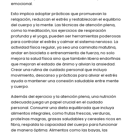
emocional.
Esto implica adoptar prácticas que promuevan la
relajación, reduzcan el estrés y restablezcan el equilibrio
del cuerpo y la mente. Las técnicas de atención plena,
como la meditación, los ejercicios de respiración
profunda y el yoga, pueden ser herramientas poderosas
para controlar el estrés y calmar el sistema nervioso. La
actividad física regular, ya sea una caminata matutina,
andar en bicicleta o entrenamiento de fuerza, no solo
mejora la salud física sino que también libera endorfinas
que mejoran el estado de ánimo y alivian la ansiedad.
Crear una rutina de cuidado personal que incluya
movimiento, descanso y prácticas para aliviar el estrés
ayuda a mantener una conexión saludable entre mente
y cuerpo.
Además del ejercicio y la atención plena, una nutrición
adecuada juega un papel crucial en el cuidado
personal. Consumir una dieta equilibrada que incluya
alimentos integrales, como frutas frescas, verduras,
proteínas magras, grasas saludables y cereales ricos en
fibra, respalda la capacidad del cuerpo para funcionar
de manera óptima. Alimentos como las bayas, las