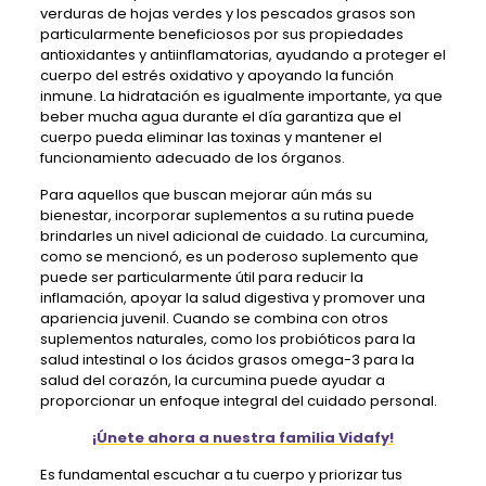
verduras de hojas verdes y los pescados grasos son
particularmente beneficiosos por sus propiedades
antioxidantes y antiinflamatorias, ayudando a proteger el
cuerpo del estrés oxidativo y apoyando la función
inmune. La hidratación es igualmente importante, ya que
beber mucha agua durante el día garantiza que el
cuerpo pueda eliminar las toxinas y mantener el
funcionamiento adecuado de los órganos.
Para aquellos que buscan mejorar aún más su
bienestar, incorporar suplementos a su rutina puede
brindarles un nivel adicional de cuidado. La curcumina,
como se mencionó, es un poderoso suplemento que
puede ser particularmente útil para reducir la
inflamación, apoyar la salud digestiva y promover una
apariencia juvenil. Cuando se combina con otros
suplementos naturales, como los probióticos para la
salud intestinal o los ácidos grasos omega-3 para la
salud del corazón, la curcumina puede ayudar a
proporcionar un enfoque integral del cuidado personal.
¡Únete ahora a nuestra familia Vidafy!
Es fundamental escuchar a tu cuerpo y priorizar tus