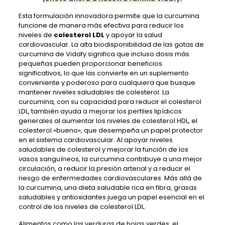
Esta formulación innovadora permite que la curcumina
funcione de manera más efectiva para reducir los
niveles de
colesterol LDL
y apoyar la salud
cardiovascular. La alta biodisponibilidad de las gotas de
curcumina de Vidafy significa que incluso dosis más
pequeñas pueden proporcionar beneficios
significativos, lo que las convierte en un suplemento
conveniente y poderoso para cualquiera que busque
mantener niveles saludables de colesterol. La
curcumina, con su capacidad para reducir el colesterol
LDL, también ayuda a mejorar los perfiles lipídicos
generales al aumentar los niveles de colesterol HDL, el
colesterol «bueno», que desempeña un papel protector
en el sistema cardiovascular. Al apoyar niveles
saludables de colesterol y mejorar la función de los
vasos sanguíneos, la curcumina contribuye a una mejor
circulación, a reducir la presión arterial y a reducir el
riesgo de enfermedades cardiovasculares. Más allá de
la curcumina, una dieta saludable rica en fibra, grasas
saludables y antioxidantes juega un papel esencial en el
control de los niveles de colesterol LDL.
Alimentos como las verduras de hojas verdes, el