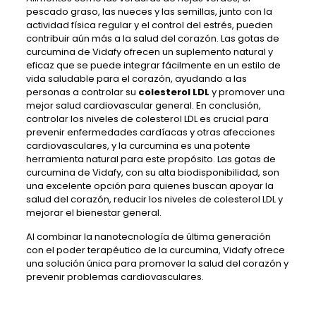
pescado graso, las nueces y las semillas, junto con la
actividad física regular y el control del estrés, pueden
contribuir aún más a la salud del corazón. Las gotas de
curcumina de Vidafy ofrecen un suplemento natural y
eficaz que se puede integrar fácilmente en un estilo de
vida saludable para el corazón, ayudando a las
personas a controlar su
colesterol LDL
y promover una
mejor salud cardiovascular general. En conclusión,
controlar los niveles de colesterol LDL es crucial para
prevenir enfermedades cardíacas y otras afecciones
cardiovasculares, y la curcumina es una potente
herramienta natural para este propósito. Las gotas de
curcumina de Vidafy, con su alta biodisponibilidad, son
una excelente opción para quienes buscan apoyar la
salud del corazón, reducir los niveles de colesterol LDL y
mejorar el bienestar general.
Al combinar la nanotecnología de última generación
con el poder terapéutico de la curcumina, Vidafy ofrece
una solución única para promover la salud del corazón y
prevenir problemas cardiovasculares.