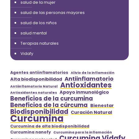
salud de la mujer
salud de las personas mayores
salud de los niños
salud mental
Terapias naturales
Vidafy
Agentes antiinflamatorios
Alivio de la inflamación
Antiinflamatorio
Alta biodisponibilidad
Antioxidantes
Antiinflamatorio Natural
Apoyo inmunológico
Antioxidantes naturales
Beneficios de la curcumina
Beneficios de la cúrcuma
Bienestar
Biodisponibilidad
Curación Natural
Curcumina
Curcumina de alta biodisponibilidad
Curcumina nanofy
Curcumina para la inflamación
Curcumina Vidafy