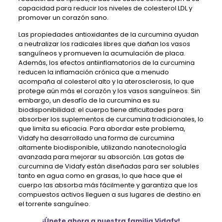
capacidad para reducir los niveles de colesterol LDL y
promover un corazón sano.
Las propiedades antioxidantes de la curcumina ayudan
a neutralizar los radicales libres que dañan los vasos
sanguíneos y promueven la acumulación de placa.
Además, los efectos antiinflamatorios de la curcumina
reducen la inflamación crónica que a menudo
acompaña al colesterol alto y la aterosclerosis, lo que
protege aún más el corazón y los vasos sanguíneos. Sin
embargo, un desafío de la curcumina es su
biodisponibilidad: el cuerpo tiene dificultades para
absorber los suplementos de curcumina tradicionales, lo
que limita su eficacia. Para abordar este problema,
Vidafy ha desarrollado una forma de curcumina
altamente biodisponible, utilizando nanotecnología
avanzada para mejorar su absorción. Las gotas de
curcumina de Vidafy están diseñadas para ser solubles
tanto en agua como en grasas, lo que hace que el
cuerpo las absorba más fácilmente y garantiza que los
compuestos activos lleguen a sus lugares de destino en
el torrente sanguíneo.
¡Únete ahora a nuestra familia Vidafy!