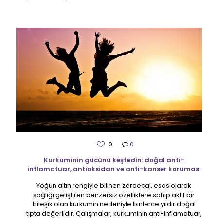
0
0
Kurkuminin gücünü keşfedin: doğal anti-
inflamatuar, antioksidan ve anti-kanser koruması
Yoğun altın rengiyle bilinen zerdeçal, esas olarak
sağlığı geliştiren benzersiz özelliklere sahip aktif bir
bileşik olan kurkumin nedeniyle binlerce yıldır doğal
tıpta değerlidir. Çalışmalar, kurkuminin anti-inflamatuar,