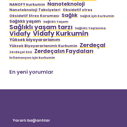
Nanoteknoloji
NANOFY kurkumin
Nanoteknoloji Takviyeleri
Oksidatif stres
Sağlık
Oksidatif Stres Koruması
Sağlık için Kurkumin
Sağlıklı yaşam
Sağlıklı Yaşam
Sağlıklı yaşam tarzı
Sağlıklı Yaşlanma
Vidafy Kurkumin
Vidafy
Yüksek biyoyararlanım
Zerdeçal
Yüksek Biyoyararlanımlı Kurkumin
Zerdeçalın Faydaları
Zerdeçal özü
İnflamasyon için kurkumin
En yeni yorumlar
Yararlı bağlantılar