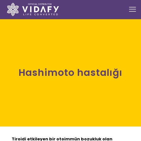
Hashimoto hastalığı
Tiroidi etkileyen bir otoimmün bozukluk olan