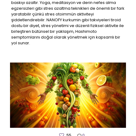
baskıyı azaltır. Yoga, meditasyon ve derin nefes alma
egzersizleri gibi stres azaltma teknikleri de önemli bir fark
yaratabilir çünkü stres otoimmün aktiviteyi
şiddetlendirebilir. NANOFY kurkumin gibi takviyeleri tiroid
dostu bir diyet, stres yönetimi ve düzenli fiziksel aktivite ile
birleştiren bütünsel bir yaklaşım, Hashimoto
semptomlarını doğal olarak yönetmek için kapsamlı bir
yol sunar.
55
0