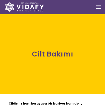
Cilt Bakımı
Cildimiz hem koruyucu bir bariyer hem de iç