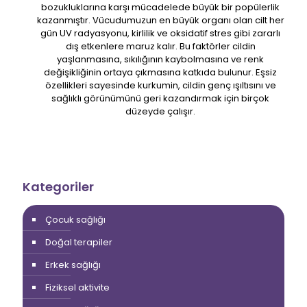
bozukluklarına karşı mücadelede büyük bir popülerlik
kazanmıştır. Vücudumuzun en büyük organı olan cilt her
gün UV radyasyonu, kirlilik ve oksidatif stres gibi zararlı
dış etkenlere maruz kalır. Bu faktörler cildin
yaşlanmasına, sıkılığının kaybolmasına ve renk
değişikliğinin ortaya çıkmasına katkıda bulunur. Eşsiz
özellikleri sayesinde kurkumin, cildin genç ışıltısını ve
sağlıklı görünümünü geri kazandırmak için birçok
düzeyde çalışır.
Kategoriler
Çocuk sağlığı
Doğal terapiler
Erkek sağlığı
Fiziksel aktivite