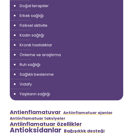
Doğal terapiler
Erkek sağlığı
Fiziksel aktivite
Kadın sağlığı
Kronik hastalıklar
Önleme ve araştırma
Ruh sağlığı
Sağlıklı beslenme
Vidafy
Yaşlıların sağlığı
Antienflamatuvar
Antiinflamatuar ajanlar
Antiinflamatuar takviyeler
Antiinflamatuar özellikler
Antioksidanlar
Bağışıklık desteği