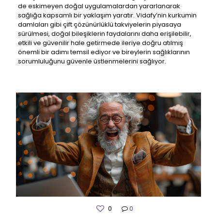
de eskimeyen doğal uygulamalardan yararlanarak
sağlığa kapsamlı bir yaklaşım yaratır. Vidafy’nin kurkumin
damlaları gibi çift çözünürlüklü takviyelerin piyasaya
sürülmesi, doğal bileşiklerin faydalarını daha erişilebilir,
etkili ve güvenilir hale getirmede ileriye doğru atılmış
önemli bir adımı temsil ediyor ve bireylerin sağlıklarının
sorumluluğunu güvenle üstlenmelerini sağlıyor.
0
0