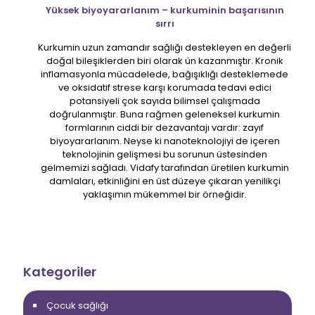
Yüksek biyoyararlanım – kurkuminin başarısının
sırrı
Kurkumin uzun zamandır sağlığı destekleyen en değerli
doğal bileşiklerden biri olarak ün kazanmıştır. Kronik
inflamasyonla mücadelede, bağışıklığı desteklemede
ve oksidatif strese karşı korumada tedavi edici
potansiyeli çok sayıda bilimsel çalışmada
doğrulanmıştır. Buna rağmen geleneksel kurkumin
formlarının ciddi bir dezavantajı vardır: zayıf
biyoyararlanım. Neyse ki nanoteknolojiyi de içeren
teknolojinin gelişmesi bu sorunun üstesinden
gelmemizi sağladı. Vidafy tarafından üretilen kurkumin
damlaları, etkinliğini en üst düzeye çıkaran yenilikçi
yaklaşımın mükemmel bir örneğidir.
Kategoriler
Çocuk sağlığı