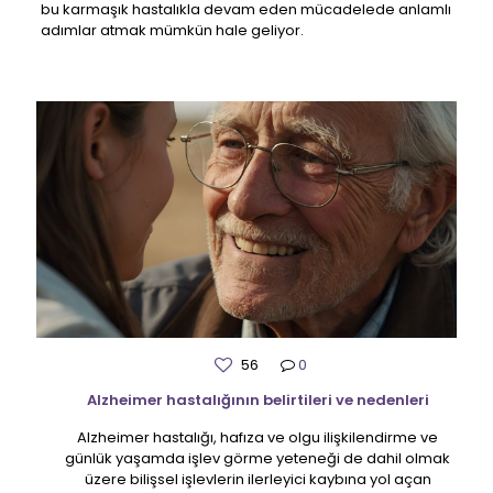
bu karmaşık hastalıkla devam eden mücadelede anlamlı
adımlar atmak mümkün hale geliyor.
56
0
Alzheimer hastalığının belirtileri ve nedenleri
Alzheimer hastalığı, hafıza ve olgu ilişkilendirme ve
günlük yaşamda işlev görme yeteneği de dahil olmak
üzere bilişsel işlevlerin ilerleyici kaybına yol açan