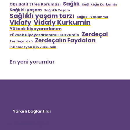
Sağlık
Oksidatif Stres Koruması
Sağlık için Kurkumin
Sağlıklı yaşam
Sağlıklı Yaşam
Sağlıklı yaşam tarzı
Sağlıklı Yaşlanma
Vidafy Kurkumin
Vidafy
Yüksek biyoyararlanım
Zerdeçal
Yüksek Biyoyararlanımlı Kurkumin
Zerdeçalın Faydaları
Zerdeçal özü
İnflamasyon için kurkumin
En yeni yorumlar
Yararlı bağlantılar
Çevrimiçi mağaza