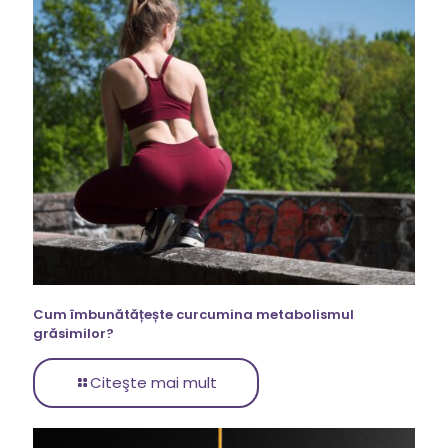
Cum îmbunătățește curcumina metabolismul
grăsimilor?
Citeşte mai mult