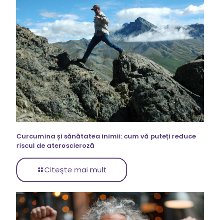
Curcumina și sănătatea inimii: cum vă puteți reduce
riscul de ateroscleroză
Citeşte mai mult