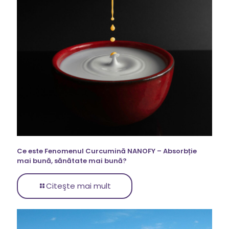
Ce este Fenomenul Curcumină NANOFY – Absorbție
mai bună, sănătate mai bună?
Citeşte mai mult