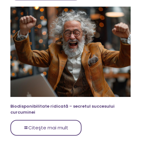
Biodisponibilitate ridicată – secretul succesului
curcuminei
Citeşte mai mult