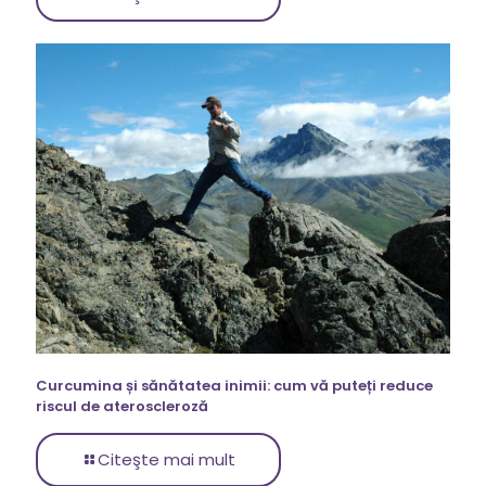
Curcumina și sănătatea inimii: cum vă puteți reduce
riscul de ateroscleroză
Citeşte mai mult