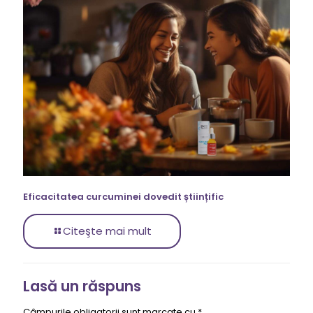
Eficacitatea curcuminei dovedit științific
Citeşte mai mult
Lasă un răspuns
Câmpurile obligatorii sunt marcate cu
*