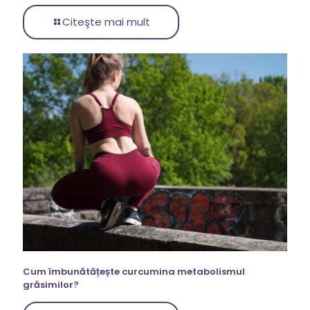
Citeşte mai mult
Cum îmbunătățește curcumina metabolismul
grăsimilor?