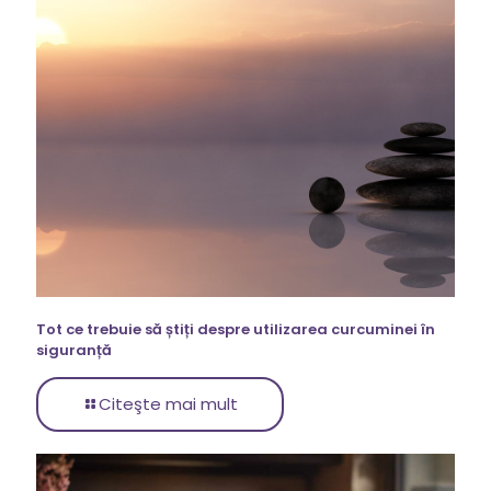
Tot ce trebuie să știți despre utilizarea curcuminei în
siguranță
Citeşte mai mult