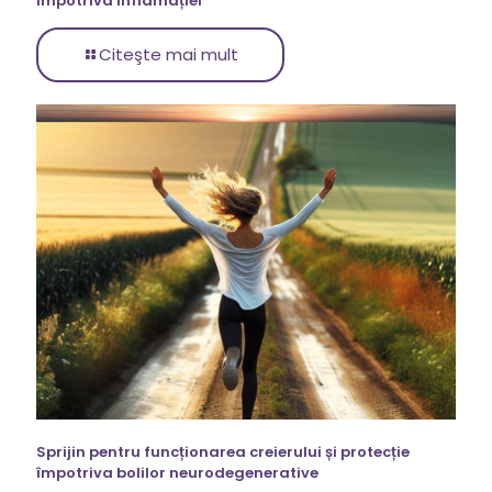
împotriva inflamației
Citeşte mai mult
Sprijin pentru funcționarea creierului și protecție
împotriva bolilor neurodegenerative