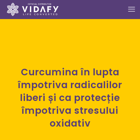
Curcumina în lupta
împotriva radicalilor
liberi și ca protecție
împotriva stresului
oxidativ