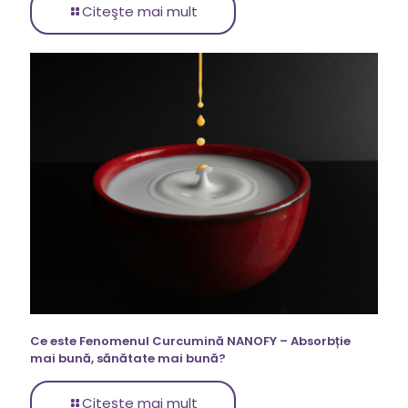
Citeşte mai mult
Ce este Fenomenul Curcumină NANOFY – Absorbție
mai bună, sănătate mai bună?
Citeşte mai mult