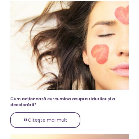
Cum acționează curcumina asupra ridurilor și a
decolorării?
Citeşte mai mult