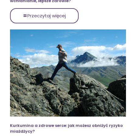
wchłanianie, lepsze zdrowie?
Przeczytaj więcej
Kurkumina a zdrowe serce: jak możesz obniżyć ryzyko
miażdżycy?