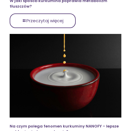
W jaki sposób kurkumina poprawia metabolizm
tłuszczów?
Przeczytaj więcej
Na czym polega fenomen kurkuminy NANOFY – lepsze