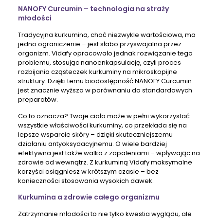
NANOFY Curcumin – technologia na straży
młodości
Tradycyjna kurkumina, choć niezwykle wartościowa, ma
jedno ograniczenie – jest słabo przyswajalna przez
organizm. Vidafy opracowało jednak rozwiązanie tego
problemu, stosując nanoenkapsulację, czyli proces
rozbijania cząsteczek kurkuminy na mikroskopijne
struktury. Dzięki temu biodostępność NANOFY Curcumin
jest znacznie wyższa w porównaniu do standardowych
preparatów.
Co to oznacza? Twoje ciało może w pełni wykorzystać
wszystkie właściwości kurkuminy, co przekłada się na
lepsze wsparcie skóry – dzięki skuteczniejszemu
działaniu antyoksydacyjnemu. O wiele bardziej
efektywna jest także walka z zapaleniami – wpływając na
zdrowie od wewnątrz. Z kurkuminą Vidafy maksymalne
korzyści osiągniesz w krótszym czasie – bez
konieczności stosowania wysokich dawek.
Kurkumina a zdrowie całego organizmu
Zatrzymanie młodości to nie tylko kwestia wyglądu, ale