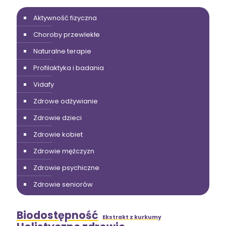
Aktywność fizyczna
Choroby przewlekłe
Naturalne terapie
Profilaktyka i badania
Vidafy
Zdrowe odżywianie
Zdrowie dzieci
Zdrowie kobiet
Zdrowie mężczyzn
Zdrowie psychiczne
Zdrowie seniorów
Biodostępność
Ekstrakt z kurkumy