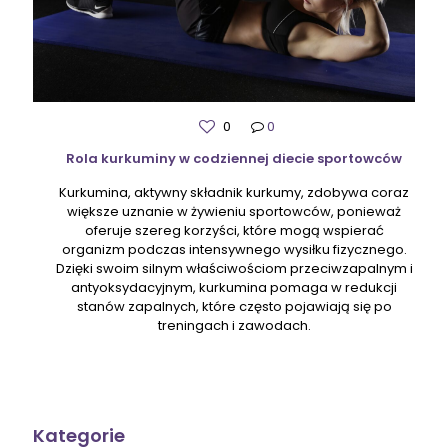
0
0
Rola kurkuminy w codziennej diecie sportowców
Kurkumina, aktywny składnik kurkumy, zdobywa coraz
większe uznanie w żywieniu sportowców, ponieważ
oferuje szereg korzyści, które mogą wspierać
organizm podczas intensywnego wysiłku fizycznego.
Dzięki swoim silnym właściwościom przeciwzapalnym i
antyoksydacyjnym, kurkumina pomaga w redukcji
stanów zapalnych, które często pojawiają się po
treningach i zawodach.
Kategorie