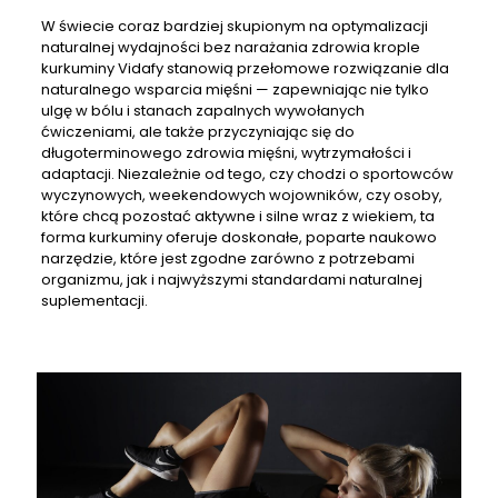
W świecie coraz bardziej skupionym na optymalizacji
naturalnej wydajności bez narażania zdrowia krople
kurkuminy Vidafy stanowią przełomowe rozwiązanie dla
naturalnego wsparcia mięśni — zapewniając nie tylko
ulgę w bólu i stanach zapalnych wywołanych
ćwiczeniami, ale także przyczyniając się do
długoterminowego zdrowia mięśni, wytrzymałości i
adaptacji. Niezależnie od tego, czy chodzi o sportowców
wyczynowych, weekendowych wojowników, czy osoby,
które chcą pozostać aktywne i silne wraz z wiekiem, ta
forma kurkuminy oferuje doskonałe, poparte naukowo
narzędzie, które jest zgodne zarówno z potrzebami
organizmu, jak i najwyższymi standardami naturalnej
suplementacji.