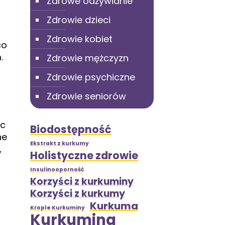
Zdrowe odżywianie
Zdrowie dzieci
Zdrowie kobiet
co
.
Zdrowie mężczyzn
Zdrowie psychiczne
Zdrowie seniorów
ąc
Biodostępność
ne
Ekstrakt z kurkumy
,
Holistyczne zdrowie
Insulinooporność
Korzyści z kurkuminy
Korzyści z kurkumy
Kurkuma
Krople Kurkuminy
Kurkumina