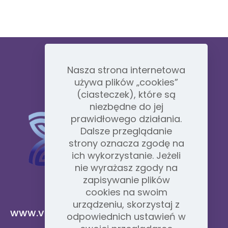
Nasza strona internetowa
używa plików „cookies”
(ciasteczek), które są
niezbędne do jej
prawidłowego działania.
Dalsze przeglądanie
strony oznacza zgodę na
ich wykorzystanie. Jeżeli
nie wyrażasz zgody na
zapisywanie plików
cookies na swoim
urządzeniu, skorzystaj z
www.vidafyglobal.com
odpowiednich ustawień w