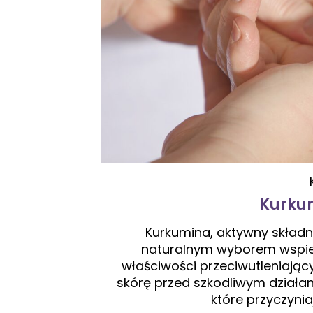
Kurkum
Kurkumina, aktywny składni
naturalnym wyborem wspier
właściwości przeciwutleniają
skórę przed szkodliwym działa
które przyczynia