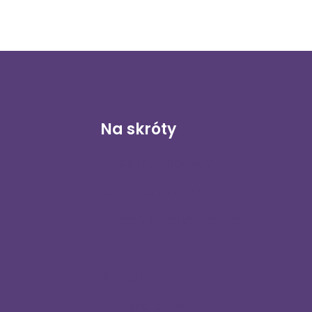
Na skróty
Sklep internetowy
Logowanie Klienta
Zostań dystrybutorem
Blog
Kontakt
Polityka prywatności