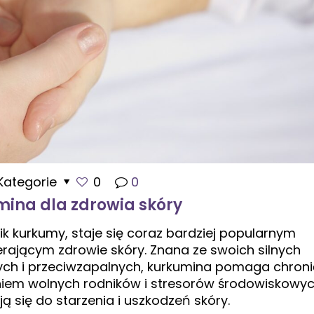
Kategorie
0
0
ina dla zdrowia skóry
k kurkumy, staje się coraz bardziej popularnym
ającym zdrowie skóry. Znana ze swoich silnych
cych i przeciwzapalnych, kurkumina pomaga chroni
niem wolnych rodników i stresorów środowiskowyc
ją się do starzenia i uszkodzeń skóry.