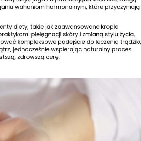
ganiu wahaniom hormonalnym, które przyczyniają
menty diety, takie jak zaawansowane krople
raktykami pielęgnacji skóry i zmianą stylu życia,
wać kompleksowe podejście do leczenia trądziku
trz, jednocześnie wspierając naturalny proces
stszą, zdrowszą cerę.