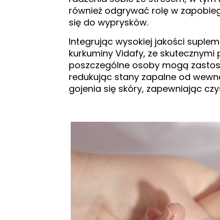
również odgrywać rolę w zapobie
się do wyprysków.
Integrując wysokiej jakości suple
kurkuminy Vidafy, ze skutecznymi p
poszczególne osoby mogą zastoso
redukując stany zapalne od wewną
gojenia się skóry, zapewniając czy