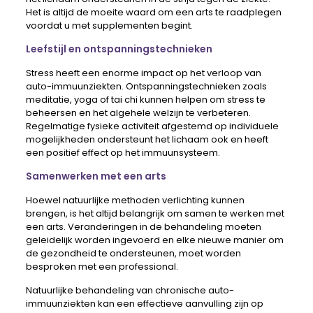
Het is altijd de moeite waard om een ​​arts te raadplegen
voordat u met supplementen begint.
Leefstijl en ontspanningstechnieken
Stress heeft een enorme impact op het verloop van
auto-immuunziekten. Ontspanningstechnieken zoals
meditatie, yoga of tai chi kunnen helpen om stress te
beheersen en het algehele welzijn te verbeteren.
Regelmatige fysieke activiteit afgestemd op individuele
mogelijkheden ondersteunt het lichaam ook en heeft
een positief effect op het immuunsysteem.
Samenwerken met een arts
Hoewel natuurlijke methoden verlichting kunnen
brengen, is het altijd belangrijk om samen te werken met
een arts. Veranderingen in de behandeling moeten
geleidelijk worden ingevoerd en elke nieuwe manier om
de gezondheid te ondersteunen, moet worden
besproken met een professional.
Natuurlijke behandeling van chronische auto-
immuunziekten kan een effectieve aanvulling zijn op