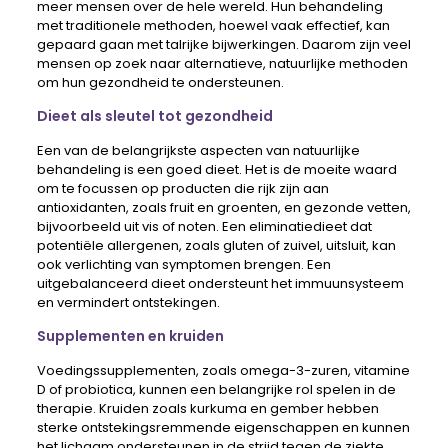
meer mensen over de hele wereld. Hun behandeling
met traditionele methoden, hoewel vaak effectief, kan
gepaard gaan met talrijke bijwerkingen. Daarom zijn veel
mensen op zoek naar alternatieve, natuurlijke methoden
om hun gezondheid te ondersteunen.
Dieet als sleutel tot gezondheid
Een van de belangrijkste aspecten van natuurlijke
behandeling is een goed dieet. Het is de moeite waard
om te focussen op producten die rijk zijn aan
antioxidanten, zoals fruit en groenten, en gezonde vetten,
bijvoorbeeld uit vis of noten. Een eliminatiedieet dat
potentiële allergenen, zoals gluten of zuivel, uitsluit, kan
ook verlichting van symptomen brengen. Een
uitgebalanceerd dieet ondersteunt het immuunsysteem
en vermindert ontstekingen.
Supplementen en kruiden
Voedingssupplementen, zoals omega-3-zuren, vitamine
D of probiotica, kunnen een belangrijke rol spelen in de
therapie. Kruiden zoals kurkuma en gember hebben
sterke ontstekingsremmende eigenschappen en kunnen
het lichaam ondersteunen in de strijd tegen de ziekte.