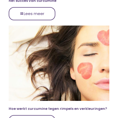
het succes van curcumine
Lees meer
Hoe werkt curcumine tegen rimpels en verkleuringen?