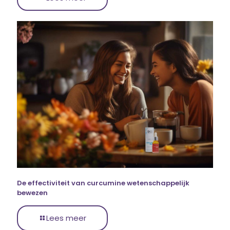
De effectiviteit van curcumine wetenschappelijk
bewezen
Lees meer