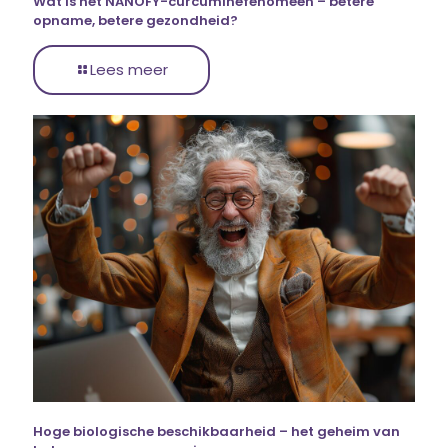
Wat is het NANOFY-curcuminefenomeen – betere
opname, betere gezondheid?
Lees meer
Hoge biologische beschikbaarheid – het geheim van