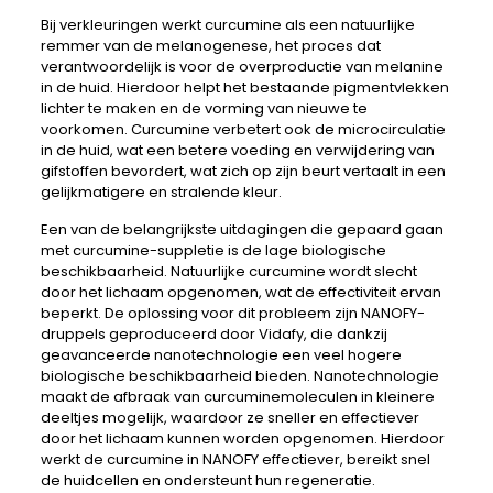
Bij verkleuringen werkt curcumine als een natuurlijke
remmer van de melanogenese, het proces dat
verantwoordelijk is voor de overproductie van melanine
in de huid. Hierdoor helpt het bestaande pigmentvlekken
lichter te maken en de vorming van nieuwe te
voorkomen. Curcumine verbetert ook de microcirculatie
in de huid, wat een betere voeding en verwijdering van
gifstoffen bevordert, wat zich op zijn beurt vertaalt in een
gelijkmatigere en stralende kleur.
Een van de belangrijkste uitdagingen die gepaard gaan
met curcumine-suppletie is de lage biologische
beschikbaarheid. Natuurlijke curcumine wordt slecht
door het lichaam opgenomen, wat de effectiviteit ervan
beperkt. De oplossing voor dit probleem zijn NANOFY-
druppels geproduceerd door Vidafy, die dankzij
geavanceerde nanotechnologie een veel hogere
biologische beschikbaarheid bieden. Nanotechnologie
maakt de afbraak van curcuminemoleculen in kleinere
deeltjes mogelijk, waardoor ze sneller en effectiever
door het lichaam kunnen worden opgenomen. Hierdoor
werkt de curcumine in NANOFY effectiever, bereikt snel
de huidcellen en ondersteunt hun regeneratie.