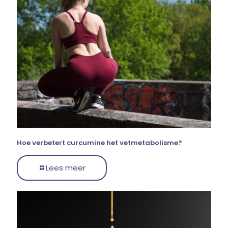
Hoe verbetert curcumine het vetmetabolisme?
Lees meer