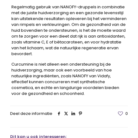
Regelmatig gebruik van NANOFY-druppels in combinatie
met de juiste huidverzorging en een gezonde levensstijl
kan uitstekende resultaten opleveren bij het verminderen
van rimpels en verkleuringen. Om de gezondheid van de
huid bovendien te ondersteunen, is het de moeite waard
om te zorgen voor een dieet dat rijk is aan antioxidanten,
zoals vitamine C, E of bètacaroteen, en voor hydratatie
van het lichaam, wat de natuurlijke regeneratie ervan
bevordert.
Curcumine is niet alleen een ondersteuning bij de
huidverzorging, maar ook een voorbeeld van hoe
natuurlijke ingrediënten, zoals NANOFY van Vidafy,
effectief kunnen concurreren met synthetische
cosmetica, en echte en langdurige voordelen bieden
voor de gezondheid en schoonheid.
Deel deze informatie
0
Dit kan u ook interesseren: