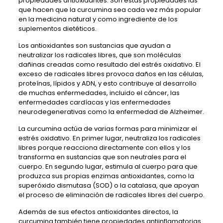
propiedades antioxidantes. Son estas propiedades las
que hacen que la curcumina sea cada vez más popular
en la medicina natural y como ingrediente de los
suplementos dietéticos.
Los antioxidantes son sustancias que ayudan a
neutralizar los radicales libres, que son moléculas
dañinas creadas como resultado del estrés oxidativo. El
exceso de radicales libres provoca daños en las células,
proteínas, lípidos y ADN, y esto contribuye al desarrollo
de muchas enfermedades, incluido el cáncer, las
enfermedades cardíacas y las enfermedades
neurodegenerativas como la enfermedad de Alzheimer.
La curcumina actúa de varias formas para minimizar el
estrés oxidativo. En primer lugar, neutraliza los radicales
libres porque reacciona directamente con ellos y los
transforma en sustancias que son neutrales para el
cuerpo. En segundo lugar, estimula al cuerpo para que
produzca sus propias enzimas antioxidantes, como la
superóxido dismutasa (SOD) o la catalasa, que apoyan
el proceso de eliminación de radicales libres del cuerpo.
Además de sus efectos antioxidantes directos, la
curcumina también tiene propiedades antiinflamatorias.