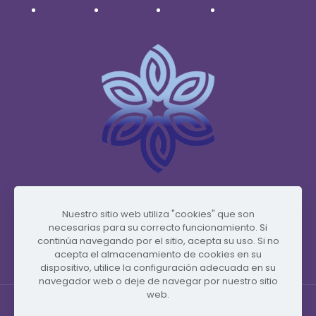
Română
Svenska
Türkçe
Українська
www.vidafyglobal.com
Nuestro sitio web utiliza "cookies" que son
necesarias para su correcto funcionamiento. Si
continúa navegando por el sitio, acepta su uso. Si no
acepta el almacenamiento de cookies en su
dispositivo, utilice la configuración adecuada en su
navegador web o deje de navegar por nuestro sitio
web.