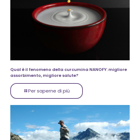
Qual è il fenomeno della curcumina NANOFY: migliore
assorbimento, migliore salute?
Per saperne di più