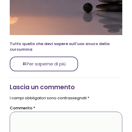
Tutto quello che devi sapere sull’uso sicuro della
curcumina
Per saperne di più
Lascia un commento
I campi obbligatori sono contrassegnati
*
Commento
*