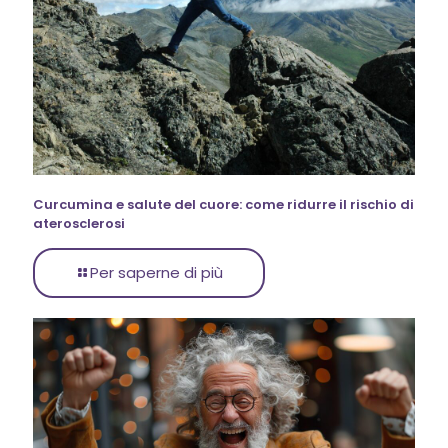
Curcumina e salute del cuore: come ridurre il rischio di
aterosclerosi
Per saperne di più