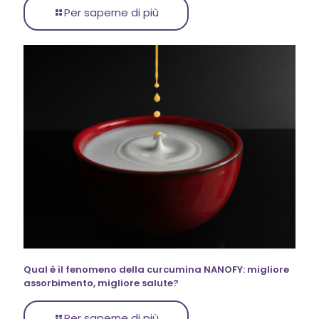
Per saperne di più
Qual è il fenomeno della curcumina NANOFY: migliore
assorbimento, migliore salute?
Per saperne di più