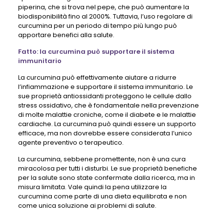
piperina, che si trova nel pepe, che può aumentare la
biodisponibilità fino al 2000%. Tuttavia, l’uso regolare di
curcumina per un periodo di tempo più lungo può
apportare benefici alla salute.
Fatto: la curcumina può supportare il sistema
immunitario
La curcumina può effettivamente aiutare a ridurre
l’infiammazione e supportare il sistema immunitario. Le
sue proprietà antiossidanti proteggono le cellule dallo
stress ossidativo, che è fondamentale nella prevenzione
di molte malattie croniche, come il diabete e le malattie
cardiache. La curcumina può quindi essere un supporto
efficace, ma non dovrebbe essere considerata l’unico
agente preventivo o terapeutico.
La curcumina, sebbene promettente, non è una cura
miracolosa per tutti i disturbi. Le sue proprietà benefiche
per la salute sono state confermate dalla ricerca, ma in
misura limitata. Vale quindi la pena utilizzare la
curcumina come parte di una dieta equilibrata e non
come unica soluzione ai problemi di salute.