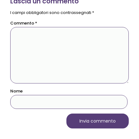
Lascia un commento
I campi obbligatori sono contrassegnati
*
Commento
*
Nome