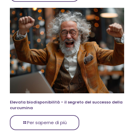
Elevata biodisponibilità – il segreto del successo della
curcumina
Per saperne di più