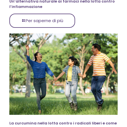
Un’alternativa naturale ai farmaci nella lotta contro
l’infiammazione
Per saperne di più
La curcumina nella lotta contro i radicali liberi e come