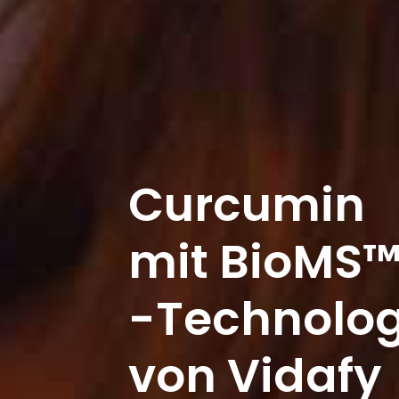
Curcumin
mit BioMS
-Technolog
von Vidafy