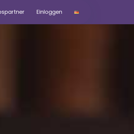
bspartner
Einloggen