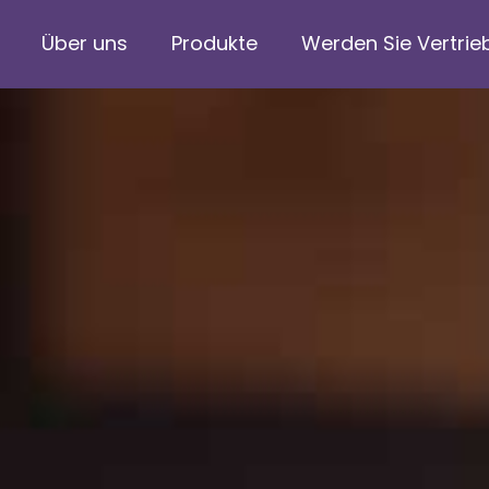
Über uns
Produkte
Werden Sie Vertrie