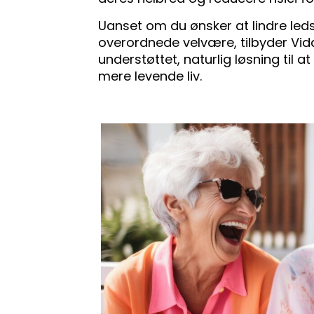
Uanset om du ønsker at lindre ledsm
overordnede velvære, tilbyder Vi
understøttet, naturlig løsning til
mere levende liv.