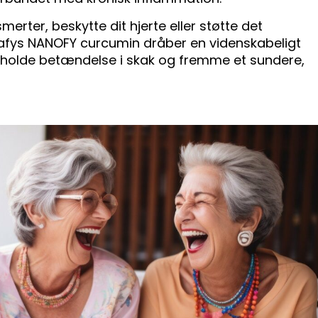
erter, beskytte dit hjerte eller støtte det
dafys NANOFY curcumin dråber en videnskabeligt
 at holde betændelse i skak og fremme et sundere,