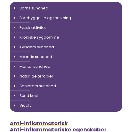
Børns sundhed
Forebyggelse og forskning
Fysisk aktivitet
Kroniske sygdomme
Kvinders sundhed
Mænds sundhed
Mental sundhed
Naturlige terapier
Seniorers sundhed
Sund kost
Vidafy
Anti-inflammatorisk
Anti-inflammatoriske egenskaber