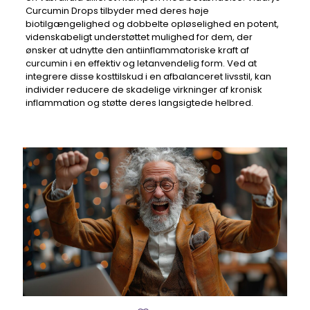
Curcumin Drops tilbyder med deres høje
biotilgængelighed og dobbelte opløselighed en potent,
videnskabeligt understøttet mulighed for dem, der
ønsker at udnytte den antiinflammatoriske kraft af
curcumin i en effektiv og letanvendelig form. Ved at
integrere disse kosttilskud i en afbalanceret livsstil, kan
individer reducere de skadelige virkninger af kronisk
inflammation og støtte deres langsigtede helbred.