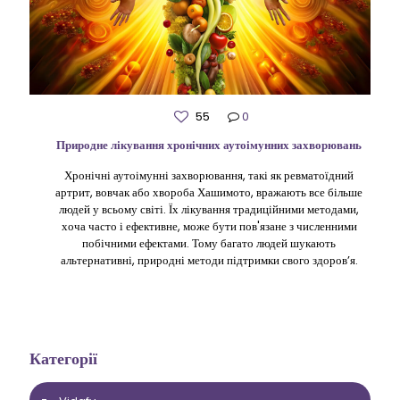
55
0
Природне лікування хронічних аутоімунних захворювань
Хронічні аутоімунні захворювання, такі як ревматоїдний
артрит, вовчак або хвороба Хашимото, вражають все більше
людей у ​​всьому світі. Їх лікування традиційними методами,
хоча часто і ефективне, може бути пов'язане з численними
побічними ефектами. Тому багато людей шукають
альтернативні, природні методи підтримки свого здоров’я.
Категорії