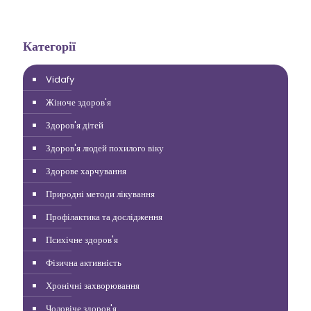
Категорії
Vidafy
Жіноче здоров'я
Здоров'я дітей
Здоров'я людей похилого віку
Здорове харчування
Природні методи лікування
Профілактика та дослідження
Психічне здоров'я
Фізична активність
Хронічні захворювання
Чоловіче здоров'я