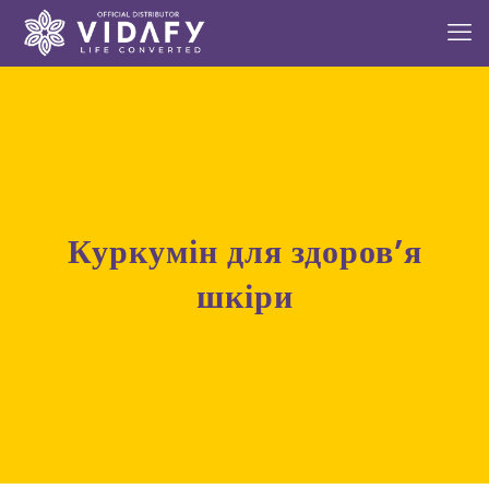
Куркумін для здоров’я
шкіри