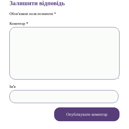
Залишити відповідь
Обов’язкові поля позначені
*
Коментар
*
Ім'я