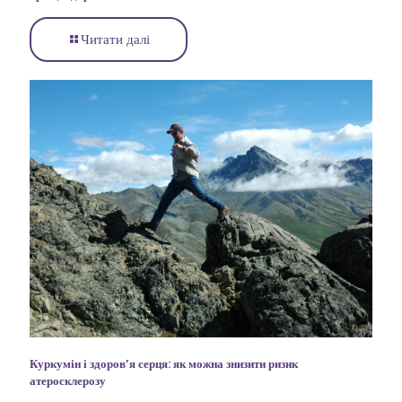
Читати далі
Куркумін і здоров’я серця: як можна знизити ризик
атеросклерозу