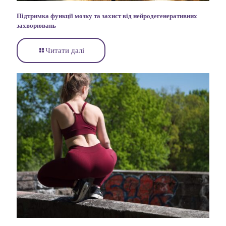
Підтримка функції мозку та захист від нейродегенеративних
захворювань
Читати далі