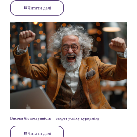
Читати далі
Висока біодоступність – секрет успіху куркуміну
Читати далі